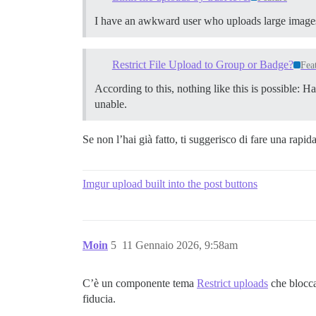
I have an awkward user who uploads large images. I
Restrict File Upload to Group or Badge?
Fea
According to this, nothing like this is possible: Ha
unable.
Se non l’hai già fatto, ti suggerisco di fare una rapi
Imgur upload built into the post buttons
Moin
5
11 Gennaio 2026, 9:58am
C’è un componente tema
Restrict uploads
che blocca 
fiducia.