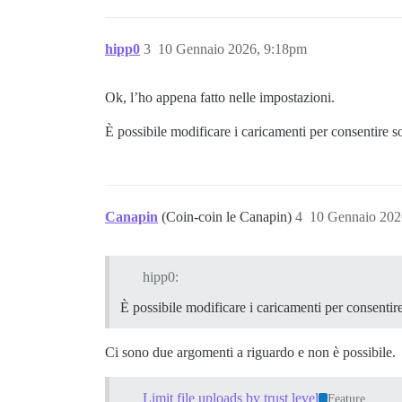
hipp0
3
10 Gennaio 2026, 9:18pm
Ok, l’ho appena fatto nelle impostazioni.
È possibile modificare i caricamenti per consentire s
Canapin
(Coin-coin le Canapin)
4
10 Gennaio 202
hipp0:
È possibile modificare i caricamenti per consentir
Ci sono due argomenti a riguardo e non è possibile.
Limit file uploads by trust level
Feature