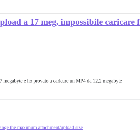
pload a 17 meg, impossibile caricare f
a 17 megabyte e ho provato a caricare un MP4 da 12,2 megabyte
nge the maximum attachment/upload size