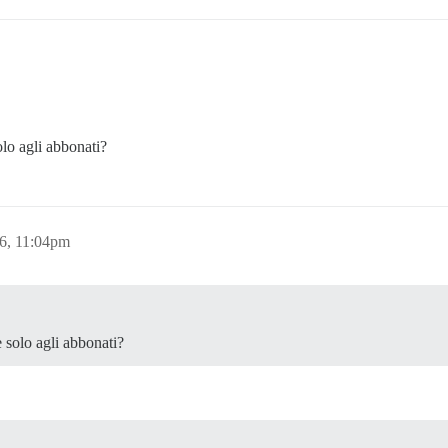
olo agli abbonati?
6, 11:04pm
e solo agli abbonati?