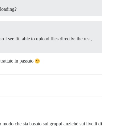
ploading?
I see fit, able to upload files directly; the rest,
trattate in passato
in modo che sia basato sui gruppi anziché sui livelli di