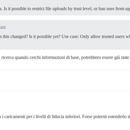
s it possible to restrict file uploads by trust level, or ban uses from u
ture
s this changed? Is it possible yet? Use case: Only allow trusted users who 
da ricerca quando cerchi informazioni di base, potrebbero essere già state 
i caricamenti per i livelli di fiducia inferiori. Forse potresti estenderlo 