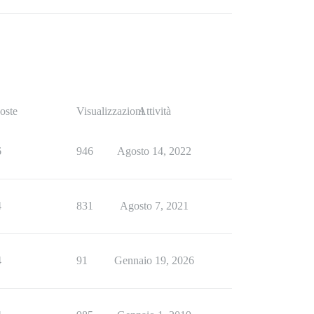
oste
Visualizzazioni
Attività
6
946
Agosto 14, 2022
4
831
Agosto 7, 2021
4
91
Gennaio 19, 2026