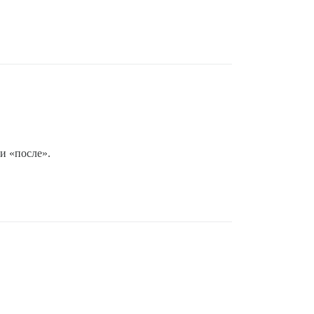
и «после».