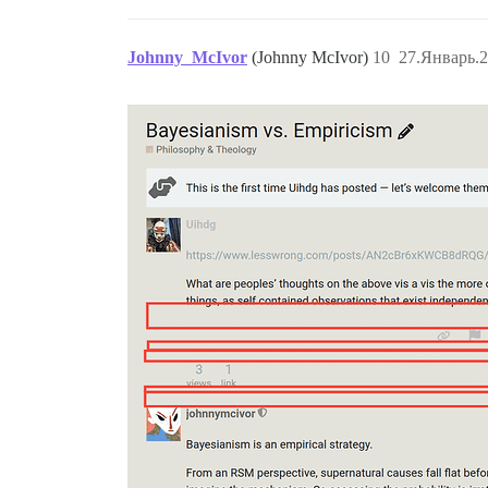
Johnny_McIvor
(Johnny McIvor)
10
27.Январь.2