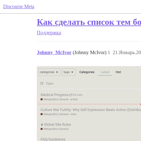
Discourse Meta
Как сделать список тем 
Поддержка
Johnny_McIvor
(Johnny McIvor)
1
21.Январь.20