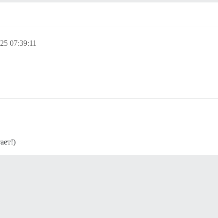
25 07:39:11
ает!)