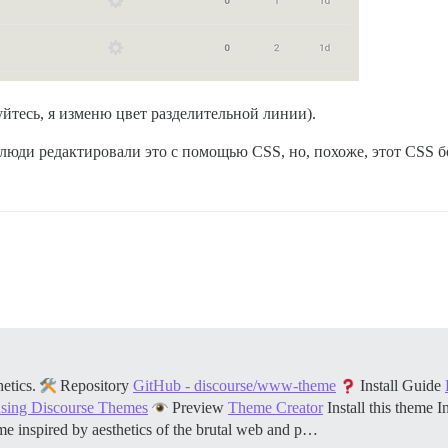
йтесь, я изменю цвет разделительной линии).
 люди редактировали это с помощью CSS, но, похоже, этот CSS б
hetics.
Repository
GitHub - discourse/www-theme
Install Guide
using Discourse Themes
Preview
Theme Creator
Install this theme I
e inspired by aesthetics of the brutal web and p…