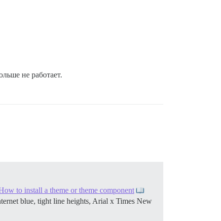
ольше не работает.
How to install a theme or theme component
nternet blue, tight line heights, Arial x Times New