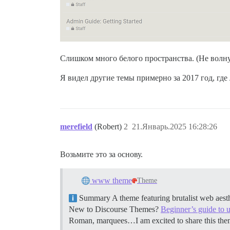
Слишком много белого пространства. (Не волну
Я видел другие темы примерно за 2017 год, где
merefield
(Robert)
2
21.Январь.2025 16:28:26
Возьмите это за основу.
www theme
Theme
Summary A theme featuring brutalist web aest
New to Discourse Themes?
Beginner’s guide to 
Roman, marquees…I am excited to share this them