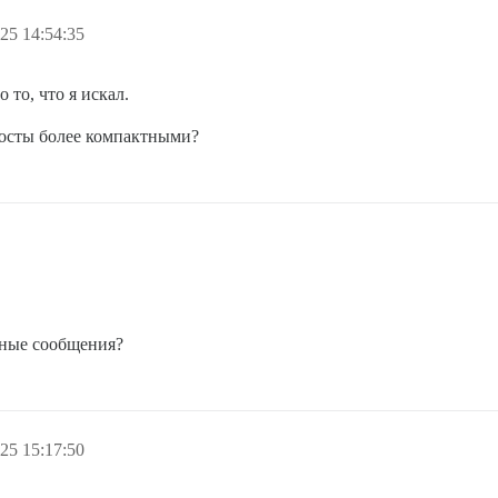
25 14:54:35
то, что я искал.
 посты более компактными?
ьные сообщения?
25 15:17:50