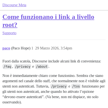
Discourse Meta
Come funzionano i link a livello
root?
Supporto
paco
(Paco Hope)
1
29 Marzo 2026, 3:54pm
Fuori dalla scatola, Discourse include alcuni link di convenienza:
/faq
,
/privacy
e
/about
.
Non è immediatamente chiaro come funzionino. Sembra che siano
argomenti nel canale dello staff, che normalmente non è visibile agli
utenti non autenticati. Tuttavia,
/privacy
e
/tos
funzionano per
gli utenti non autenticati, anche quando ho attivato l’opzione
“devono essere autenticati”. (Va bene, non mi dispiace, sto solo
osservando).