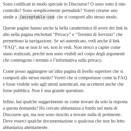
Sono codificati in modo speciale in Discourse? O sono sotto il mio
controllo? Sono semplicemente permalink? Vorrei crearne uno
simile a
/acceptable-use
che si comporti allo stesso modo.
Queste pagine hanno anche la bella caratteristica di avere dei link in
alto nella pagina etichettati “Privacy” e “Termini di Servizio” che
permettono la navigazione. Se sei autenticato, vedi anche il link
“FAQ”, ma se non lo sei, non lo vedi. Non riesco a capire come
siano realizzati, perché non sono visibili nel corpo degli argomenti
che contengono i termini o l’informativa sulla privacy.
Come posso aggiungere un’altra pagina di livello superiore che si
comporti allo stesso modo? Vorrei che si comportasse come la FAQ
e fosse visibile solo agli utenti autenticati, ma accetterei anche che
fosse pubblica. Non è una grande questione.
Infine, hai qualche suggerimento su come trovare da solo la risposta
a questa domanda? Ho cercato abbastanza a fondo nel meta di
Discourse qui, ma non sono riuscito a trovare nulla di pertinente.
Deve esserci qualche documentazione o qualcosa che non ho letto
abbastanza attentamente.