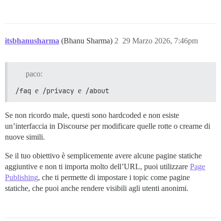
itsbhanusharma
(Bhanu Sharma)
2
29 Marzo 2026, 7:46pm
paco:
/faq
e
/privacy
e
/about
Se non ricordo male, questi sono hardcoded e non esiste
un’interfaccia in Discourse per modificare quelle rotte o crearne di
nuove simili.
Se il tuo obiettivo è semplicemente avere alcune pagine statiche
aggiuntive e non ti importa molto dell’URL, puoi utilizzare
Page
Publishing
, che ti permette di impostare i topic come pagine
statiche, che puoi anche rendere visibili agli utenti anonimi.