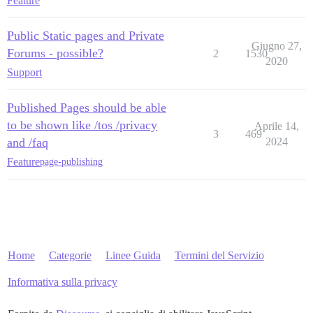
Feature
Public Static pages and Private
Giugno 27,
Forums - possible?
2
1530
2020
Support
Published Pages should be able
to be shown like /tos /privacy
Aprile 14,
3
469
and /faq
2024
Feature
page-publishing
Home
Categorie
Linee Guida
Termini del Servizio
Informativa sulla privacy