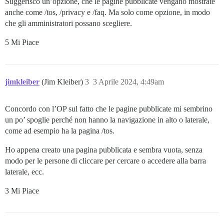
Suggerisco un’opzione, che le pagine pubblicate vengano mostrate
anche come /tos, /privacy e /faq. Ma solo come opzione, in modo
che gli amministratori possano scegliere.
5 Mi Piace
jimkleiber
(Jim Kleiber)
3
3 Aprile 2024, 4:49am
Concordo con l’OP sul fatto che le pagine pubblicate mi sembrino
un po’ spoglie perché non hanno la navigazione in alto o laterale,
come ad esempio ha la pagina /tos.
Ho appena creato una pagina pubblicata e sembra vuota, senza
modo per le persone di cliccare per cercare o accedere alla barra
laterale, ecc.
3 Mi Piace