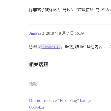
除非帖子被标记为“离题”、“垃圾信息”或“不适
JimPas
3
2019 年9 月 7 日 16:39
感谢
。既然我知道“其他内容……
@Thomas_G
相关话题
话题
Did not receive "First Flag" badge
UX
badges