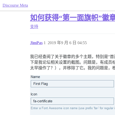
Discourse Meta
如何获得“第一面旗帜”徽
支持
JimPas
1
2019 年9 月 6 日 04:55
我已经查阅了关于徽章的多个主题，特别是“首
下是我论坛相关设置的截图。问题是，有成员标
太早操作了？），并移除了它。我的问题是，根