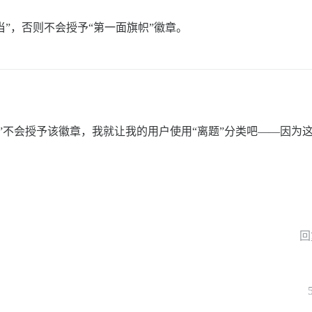
当”，否则不会授予“第一面旗帜”徽章。
”不会授予该徽章，我就让我的用户使用“离题”分类吧——因为
回