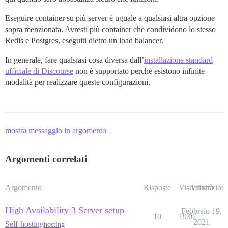
Eseguire container su più server è uguale a qualsiasi altra opzione
sopra menzionata. Avresti più container che condividono lo stesso
Redis e Postgres, eseguiti dietro un load balancer.
In generale, fare qualsiasi cosa diversa dall’
installazione standard
ufficiale di Discourse
non è supportato perché esistono infinite
modalità per realizzare queste configurazioni.
mostra messaggio in argomento
Argomenti correlati
Argomento
Risposte
Visualizzazioni
Attività
High Availability 3 Server setup
Febbraio 19,
10
1930
2021
Self-hosting
hosting