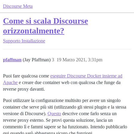
Discourse Meta
Come si scala Discourse
orizzontalmente?
Supporto
Installazione
pfaffman
(Jay Pfaffman)
3
19 Marzo 2021, 3:31pm
Puoi fare qualcosa come
eseguire Discourse Docker insieme ad
Apache
e creare due container web con qualcosa che funge da
reverse proxy davanti.
Puoi utilizzare la configurazione multisito per avere un singolo
container che serve più siti (utilizzando gli stessi plugin e la stessa
versione di Discourse).
Questo
descrive come farlo senza un
reverse proxy esterno. Se provi questa soluzione, lascia un
commento lì e fammi sapere se ha funzionato. Intendo pubblicarlo
qui quando sarò abbastanza sicuro che funzioni.