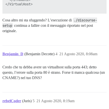
</VirtualHost>

Cosa altro mi sta sfuggendo? L’esecuzione di
./discourse-
setup
continua a fallire con il messaggio riportato nel post
originale.
Benjamin_D
(Benjamin Decotte)
4
21 Agosto 2020, 8:08am
Credo che tu debba avere un virtualhost sulla porta 443; detto
questo, l’errore sulla porta 80 è strano. Forse ti manca qualcosa (un
CNAME?) nel tuo DNS?
rebelCoder
(Juris)
5
21 Agosto 2020, 8:19am