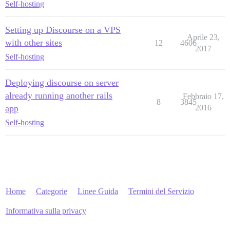
Self-hosting
Setting up Discourse on a VPS
Aprile 23,
with other sites
12
4606
2017
Self-hosting
Deploying discourse on server
already running another rails
Febbraio 17,
8
3845
app
2016
Self-hosting
Home
Categorie
Linee Guida
Termini del Servizio
Informativa sulla privacy