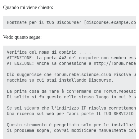
Quando mi viene chiesto:
Vedo quanto segue:
Verifica del nome di dominio . . .

ATTENZIONE: La porta 443 del computer non sembra esse
ATTENZIONE: Anche la connessione a http://forum.rebel
Ciò suggerisce che forum.rebelscience.club risolve un
macchina su cui stai installando Discourse.

La prima cosa da fare è confermare che forum.rebelsci
Di solito si fa questo nello stesso luogo in cui è st
Se sei sicuro che l'indirizzo IP risolva correttament
Una ricerca sul web per "apri porte IL TUO SERVIZIO C
Questo strumento è progettato solo per le installazio
il problema sopra, dovrai modificare manualmente cont