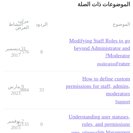
الموضوعات ذات الصلة
مرات
الموضوع
الردود
النشاط
العرض
Modifying Staff Roles to go
beyond Administrator and
31 ديسمبر
7576
8
2017
Moderator?
Feature
moderation
How to define custom
permissions for staff, admins,
9 مارس
3884
33
2023
moderators
Support
Understanding user statuses,
2 نوفمبر
roles, and permissions
32135
0
2015
Site Management
users
,
reference