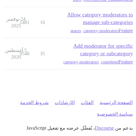
Allow category moderators to
24 نوفمبر
manage sub-categories
1481
16
2025
Feature
spaces
,
category-moderators
Add moderator for specific
5 أغسطس
category or subcategory
9548
35
2020
Feature
category-moderators
,
completed
الصفحة الرئيسية
الفئات
الإرشادات
شروط الخدمة
سياسة الخصوصية
بدعم من
Discourse
، يُفضَّل عرضه مع تفعيل JavaScript