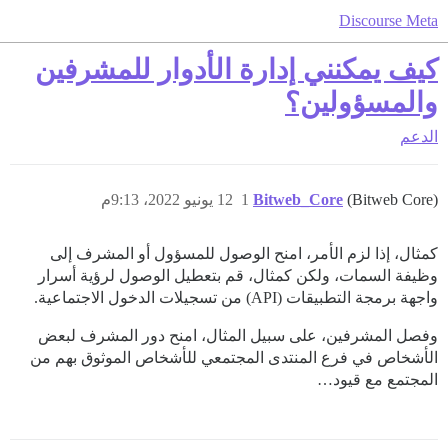
Discourse Meta
كيف يمكنني إدارة الأدوار للمشرفين
والمسؤولين؟
الدعم
(Bitweb Core)
Bitweb_Core
1
12 يونيو 2022، 9:13م
كمثال، إذا لزم الأمر، امنح الوصول للمسؤول أو المشرف إلى
وظيفة السمات، ولكن كمثال، قم بتعطيل الوصول لرؤية أسرار
واجهة برمجة التطبيقات (API) من تسجيلات الدخول الاجتماعية.
وفصل المشرفين، على سبيل المثال، امنح دور المشرف لبعض
الأشخاص في فرع المنتدى المجتمعي للأشخاص الموثوق بهم من
المجتمع مع قيود…