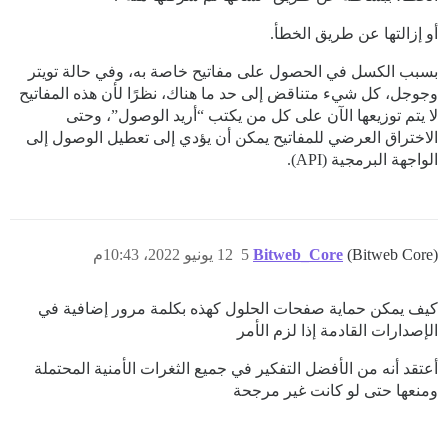
أو إزالتها عن طريق الخطأ.
بسبب الكسل في الحصول على مفاتيح خاصة به، وفي حالة تويتر
وجوجل، كل شيء متناقض إلى حد ما هناك، نظرًا لأن هذه المفاتيح
لا يتم توزيعها الآن على كل من يكتب “أريد الوصول”، وحتى
الاختراق العرضي للمفاتيح يمكن أن يؤدي إلى تعطيل الوصول إلى
الواجهة البرمجية (API).
(Bitweb Core)
Bitweb_Core
5
12 يونيو 2022، 10:43م
كيف يمكن حماية صفحات الحلول كهذه بكلمة مرور إضافية في
الإصدارات القادمة إذا لزم الأمر
أعتقد أنه من الأفضل التفكير في جميع الثغرات الأمنية المحتملة
ومنعها حتى لو كانت غير مرجحة