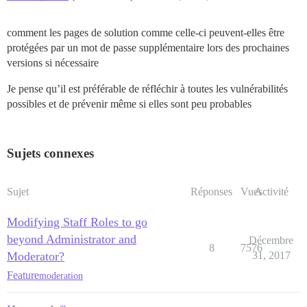
comment les pages de solution comme celle-ci peuvent-elles être
protégées par un mot de passe supplémentaire lors des prochaines
versions si nécessaire
Je pense qu’il est préférable de réfléchir à toutes les vulnérabilités
possibles et de prévenir même si elles sont peu probables
Sujets connexes
Sujet
Réponses
Vues
Activité
Modifying Staff Roles to go
beyond Administrator and
Décembre
8
7576
Moderator?
31, 2017
Feature
moderation