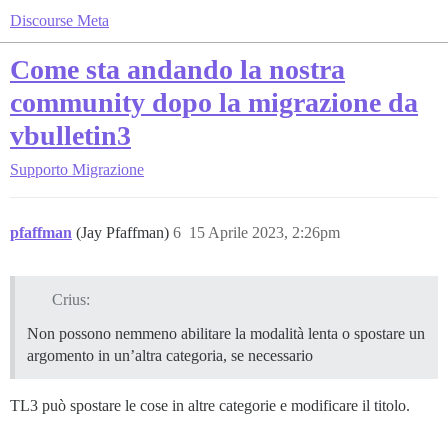
Discourse Meta
Come sta andando la nostra
community dopo la migrazione da
vbulletin3
Supporto
Migrazione
pfaffman
(Jay Pfaffman)
6
15 Aprile 2023, 2:26pm
Crius:
Non possono nemmeno abilitare la modalità lenta o spostare un
argomento in un’altra categoria, se necessario
TL3 può spostare le cose in altre categorie e modificare il titolo.