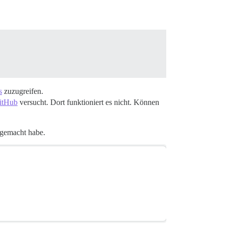
s
zuzugreifen.
GitHub
versucht. Dort funktioniert es nicht. Können
 gemacht habe.