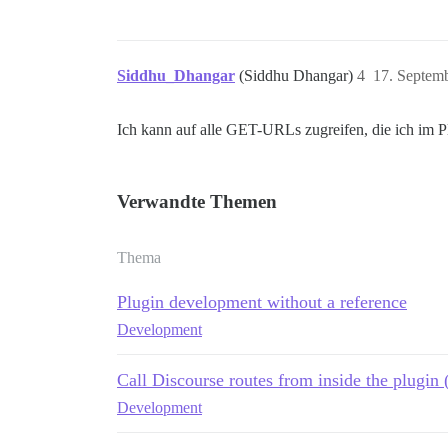
Siddhu_Dhangar
(Siddhu Dhangar)
4
17. Septem
Ich kann auf alle GET-URLs zugreifen, die ich im Plu
Verwandte Themen
Thema
Plugin development without a reference
Development
Call Discourse routes from inside the plugin
Development