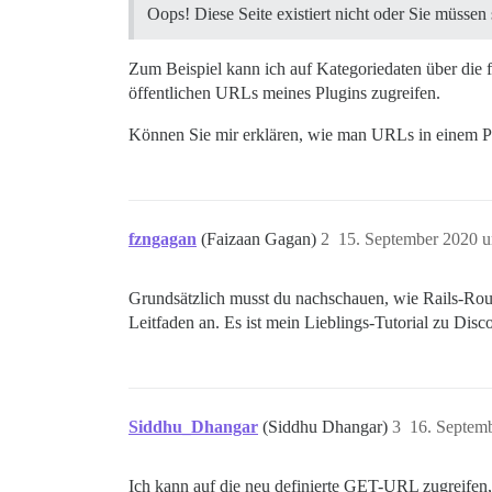
Oops! Diese Seite existiert nicht oder Sie müsse
Zum Beispiel kann ich auf Kategoriedaten über die
öffentlichen URLs meines Plugins zugreifen.
Können Sie mir erklären, wie man URLs in einem Plug
fzngagan
(Faizaan Gagan)
2
15. September 2020 
Grundsätzlich musst du nachschauen, wie Rails-Rou
Leitfaden an. Es ist mein Lieblings-Tutorial zu Disc
Siddhu_Dhangar
(Siddhu Dhangar)
3
16. Septem
Ich kann auf die neu definierte GET-URL zugreifen