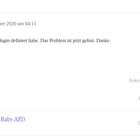
ber 2020 um 04:15
gin definiert habe. Das Problem ist jetzt gelöst. Danke.
Antw
 (Ruby API)