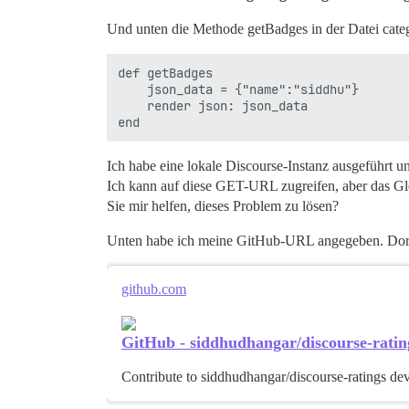
Und unten die Methode getBadges in der Datei catego
def getBadges

	json_data = {"name":"siddhu"}

	render json: json_data

Ich habe eine lokale Discourse-Instanz ausgeführt 
Ich kann auf diese GET-URL zugreifen, aber das Gl
Sie mir helfen, dieses Problem zu lösen?
Unten habe ich meine GitHub-URL angegeben. Dort 
github.com
GitHub - siddhudhangar/discourse-ratin
Contribute to siddhudhangar/discourse-ratings de