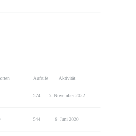
orten
Aufrufe
Aktivität
1
574
5. November 2022
0
544
9. Juni 2020