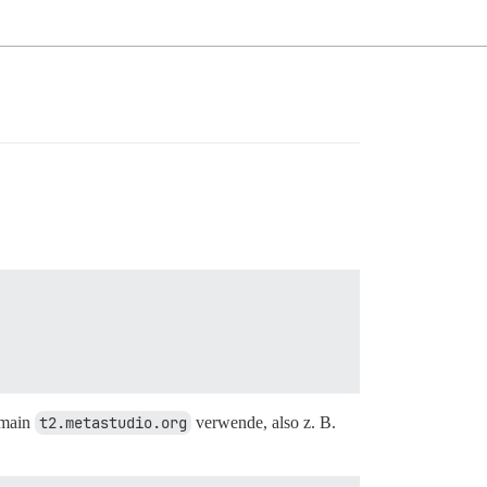
omain
t2.metastudio.org
verwende, also z. B.