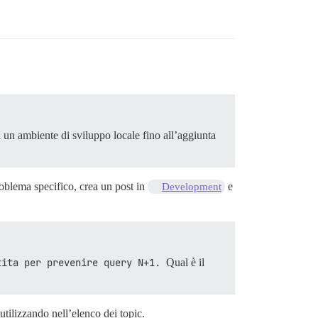
i un ambiente di sviluppo locale fino all’aggiunta
roblema specifico, crea un post in
e
Development
tita per prevenire query N+1.
Qual è il
utilizzando nell’elenco dei topic.