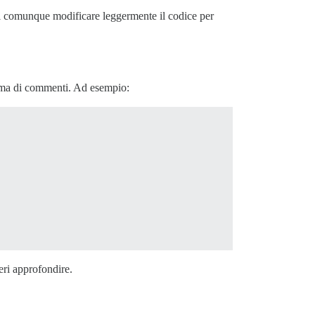
sti comunque modificare leggermente il codice per
forma di commenti. Ad esempio:
eri approfondire.