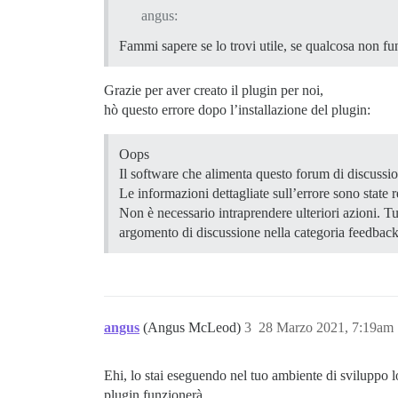
angus:
Fammi sapere se lo trovi utile, se qualcosa non fu
Grazie per aver creato il plugin per noi,
hò questo errore dopo l’installazione del plugin:
Oops
Il software che alimenta questo forum di discussi
Le informazioni dettagliate sull’errore sono state 
Non è necessario intraprendere ulteriori azioni. Tutt
argomento di discussione nella categoria feedback 
angus
(Angus McLeod)
3
28 Marzo 2021, 7:19am
Ehi, lo stai eseguendo nel tuo ambiente di sviluppo lo
plugin funzionerà.