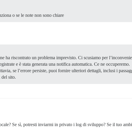
nziona o se le note non sono chiare
one ha riscontrato un problema imprevisto. Ci scusiamo per l’inconvenie
registrate e è stata generata una notifica automatica. Ce ne occuperemo.
avia, se l’errore persiste, puoi fornire ulteriori dettagli, inclusi i pass
del sito.
cale? Se sì, potresti inviarmi in privato i log di sviluppo? Se il tuo am