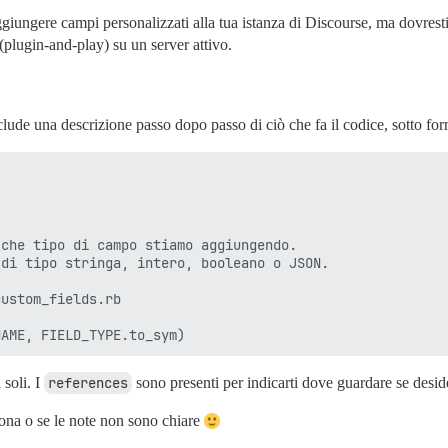
aggiungere campi personalizzati alla tua istanza di Discourse, ma dovre
(plugin-and-play) su un server attivo.
clude una descrizione passo dopo passo di ciò che fa il codice, sotto 
che tipo di campo stiamo aggiungendo.

di tipo stringa, intero, booleano o JSON.

ustom_fields.rb

 soli. I
references
sono presenti per indicarti dove guardare se desid
iona o se le note non sono chiare