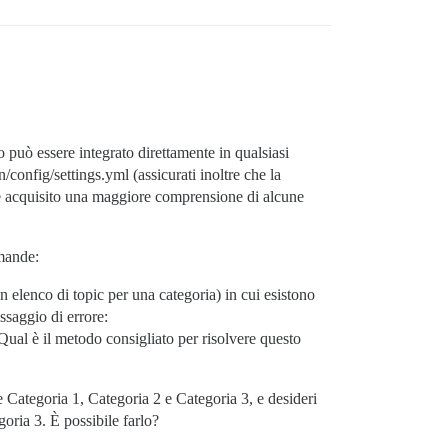
 può essere integrato direttamente in qualsiasi
in/config/settings.yml (assicurati inoltre che la
e acquisito una maggiore comprensione di alcune
omande:
 elenco di topic per una categoria) in cui esistono
ssaggio di errore:
ual è il metodo consigliato per risolvere questo
 Categoria 1, Categoria 2 e Categoria 3, e desideri
oria 3. È possibile farlo?