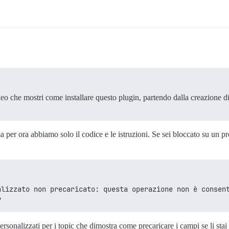
ideo che mostri come installare questo plugin, partendo dalla creazione d
a per ora abbiamo solo il codice e le istruzioni. Se sei bloccato su un p
alizzato non precaricato: questa operazione non è consen
?
sonalizzati per i topic che dimostra come precaricare i campi se li stai 