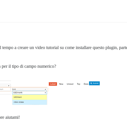
el tempo a creare un video tutorial su come installare questo plugin, pa
ca per il tipo di campo numerico?
re aiutami!