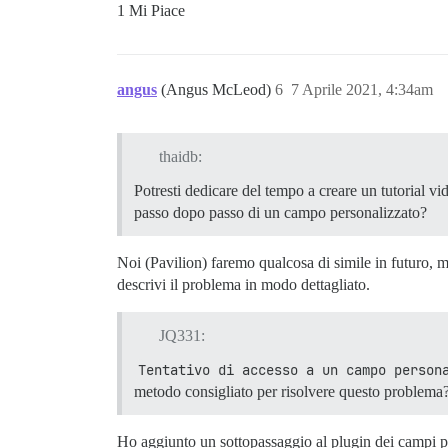
1 Mi Piace
angus
(Angus McLeod)
6
7 Aprile 2021, 4:34am
thaidb:
Potresti dedicare del tempo a creare un tutorial v
passo dopo passo di un campo personalizzato?
Noi (Pavilion) faremo qualcosa di simile in futuro, m
descrivi il problema in modo dettagliato.
JQ331:
Tentativo di accesso a un campo person
metodo consigliato per risolvere questo problema
Ho aggiunto un sottopassaggio al plugin dei campi per