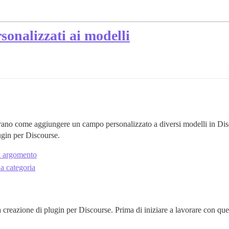
onalizzati ai modelli
trano come aggiungere un campo personalizzato a diversi modelli in Di
ugin per Discourse.
n argomento
a categoria
a creazione di plugin per Discourse. Prima di iniziare a lavorare con que