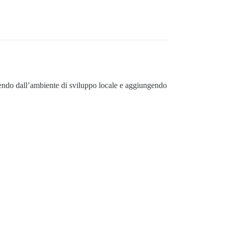
rtendo dall’ambiente di sviluppo locale e aggiungendo