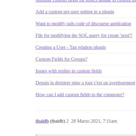
Add a custom per-user setting in a plugin
Want to modify rails code of discourse application
File for modifying the SQL query for create 'post'?
Creating a User - Tag relation plugin
Custom Fields for Groups?
Issues with replies in custom fields
Depuis la derniere mise a jour c'est un avertissement
How can I add custom fields to the composer?
thaidb
(thaidb)
2
28 Marzo 2021, 7:11am