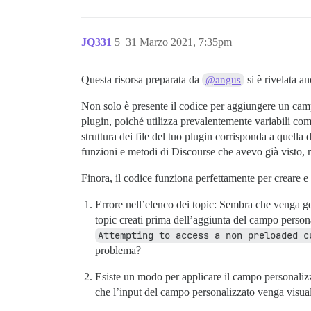
JQ331
5
31 Marzo 2021, 7:35pm
Questa risorsa preparata da
si è rivelata a
@angus
Non solo è presente il codice per aggiungere un camp
plugin, poiché utilizza prevalentemente variabili co
struttura dei file del tuo plugin corrisponda a quell
funzioni e metodi di Discourse che avevo già visto,
Finora, il codice funziona perfettamente per creare e
Errore nell’elenco dei topic: Sembra che venga ge
topic creati prima dell’aggiunta del campo persona
Attempting to access a non preloaded c
problema?
Esiste un modo per applicare il campo personalizz
che l’input del campo personalizzato venga visuali