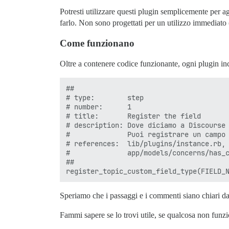
Potresti utilizzare questi plugin semplicemente per 
farlo. Non sono progettati per un utilizzo immediato 
Come funzionano
Oltre a contenere codice funzionante, ogni plugin in
## 

# type:        step

# number:      1

# title:       Register the field

# description: Dove diciamo a Discourse 
#              Puoi registrare un campo 
# references:  lib/plugins/instance.rb,

#              app/models/concerns/has_c
##

Speriamo che i passaggi e i commenti siano chiari da
Fammi sapere se lo trovi utile, se qualcosa non funz