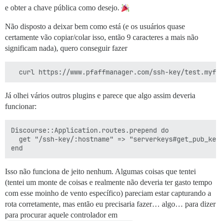
e obter a chave pública como desejo.
Não disposto a deixar bem como está (e os usuários quase
certamente vão copiar/colar isso, então 9 caracteres a mais não
significam nada), quero conseguir fazer
Já olhei vários outros plugins e parece que algo assim deveria
funcionar:
Discourse::Application.routes.prepend do

  get "/ssh-key/:hostname" => "serverkeys#get_pub_key
Isso não funciona de jeito nenhum. Algumas coisas que tentei
(tentei um monte de coisas e realmente não deveria ter gasto tempo
com esse moinho de vento específico) pareciam estar capturando a
rota corretamente, mas então eu precisaria fazer… algo… para dizer
para procurar aquele controlador em