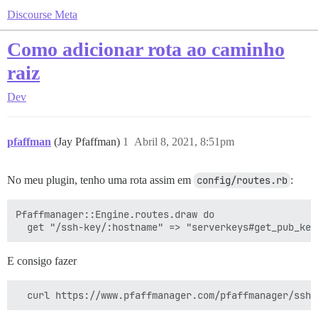
Discourse Meta
Como adicionar rota ao caminho
raiz
Dev
pfaffman
(Jay Pfaffman)
1
Abril 8, 2021, 8:51pm
No meu plugin, tenho uma rota assim em
config/routes.rb
:
Pfaffmanager::Engine.routes.draw do

E consigo fazer