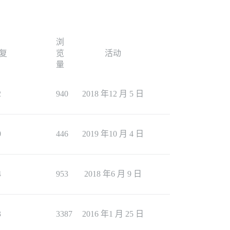
浏
复
览
活动
量
2
940
2018 年12 月 5 日
0
446
2019 年10 月 4 日
4
953
2018 年6 月 9 日
3
3387
2016 年1 月 25 日