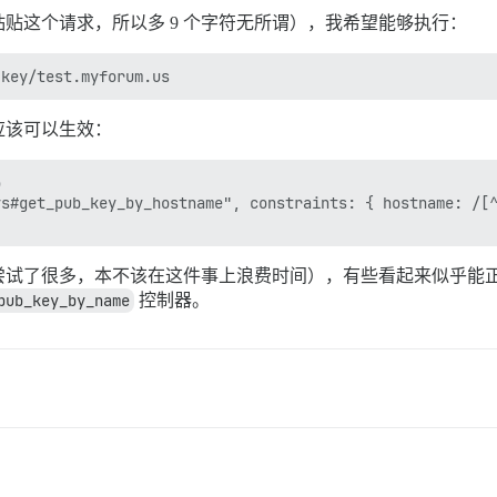
贴这个请求，所以多 9 个字符无所谓），我希望能够执行：
应该可以生效：


s#get_pub_key_by_hostname", constraints: { hostname: /[^
尝试了很多，本不该在这件事上浪费时间），有些看起来似乎能
pub_key_by_name
控制器。