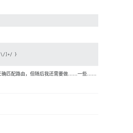
\/]+/ }

正确匹配路由，但随后我还需要做……一些……