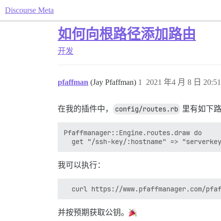
Discourse Meta
如何向根路径添加路由
开发
pfaffman
(Jay Pfaffman)
1
2021 年4 月 8 日 20:51
在我的插件中，
config/routes.rb
里有如下路
Pfaffmanager::Engine.routes.draw do

我可以执行：
并按预期获取公钥。