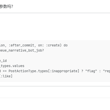
参数吗？
ion, :after_commit, on: :create) do
ueue_narrative_bot_job?
e_id
_types.values
d == PostActionType.types[:inappropriate] ? "flag" : "re
[:like]