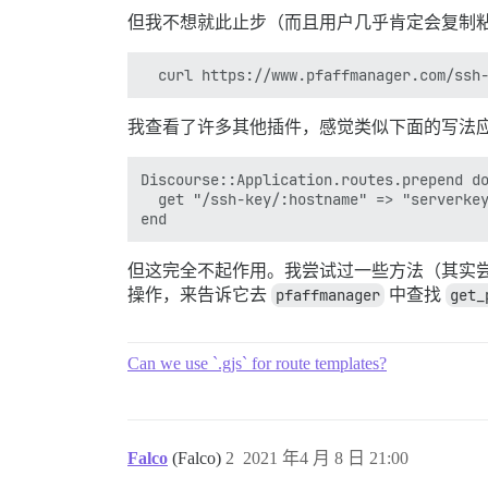
但我不想就此止步（而且用户几乎肯定会复制粘
我查看了许多其他插件，感觉类似下面的写法
Discourse::Application.routes.prepend do
  get "/ssh-key/:hostname" => "serverkey
但这完全不起作用。我尝试过一些方法（其实
操作，来告诉它去
pfaffmanager
中查找
get_
Can we use `.gjs` for route templates?
Falco
(Falco)
2
2021 年4 月 8 日 21:00