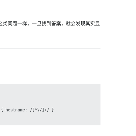
这类问题一样，一旦找到答案，就会发现其实显
{ hostname: /[^\/]+/ }
