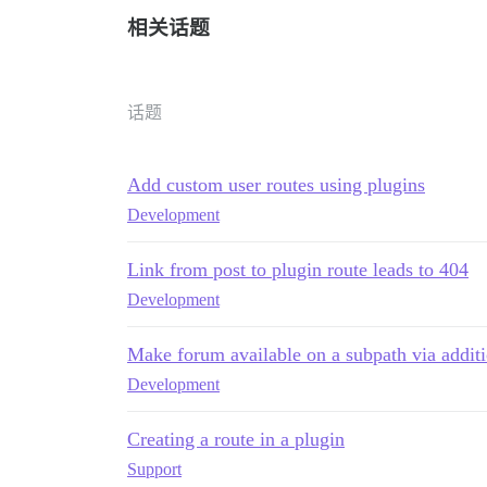
相关话题
话题
Add custom user routes using plugins
Development
Link from post to plugin route leads to 404
Development
Make forum available on a subpath via additi
Development
Creating a route in a plugin
Support