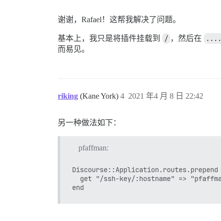
谢谢，Rafael！这帮我解决了问题。
基本上，我只是将插件挂载到
/
，然后在
...
而易见。
riking
(Kane York)
4
2021 年4 月 8 日 22:42
另一种做法如下：
pfaffman:
Discourse::Application.routes.prepend 
  get "/ssh-key/:hostname" => "pfaffma