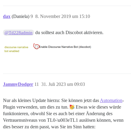
dax
(Daniela)
9
8. November 2019 um 15:10
du solltest auch Discobot aktivieren.
@Td228admin
JammyDodger
11
31. Juli 2023 um 09:03
Nur als kleines Update hierzu: Sie können jetzt das
Automation
-
Plugin verwenden, um dies zu tun.
Etwas wie dieses würde
funktionieren, obwohl Sie es auch bei einer Änderung des
Vertrauensniveaus von TL0-\u003eTL1 auslösen können, wenn
dies besser zu dem passt, was Sie im Sinn hatten: