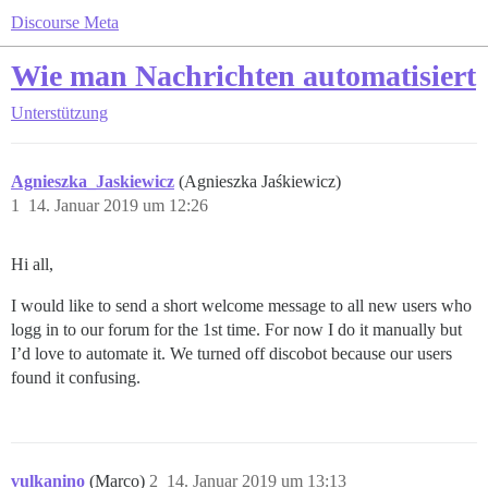
Discourse Meta
Wie man Nachrichten automatisiert
Unterstützung
Agnieszka_Jaskiewicz
(Agnieszka Jaśkiewicz)
1
14. Januar 2019 um 12:26
Hi all,
I would like to send a short welcome message to all new users who
logg in to our forum for the 1st time. For now I do it manually but
I’d love to automate it. We turned off discobot because our users
found it confusing.
vulkanino
(Marco)
2
14. Januar 2019 um 13:13