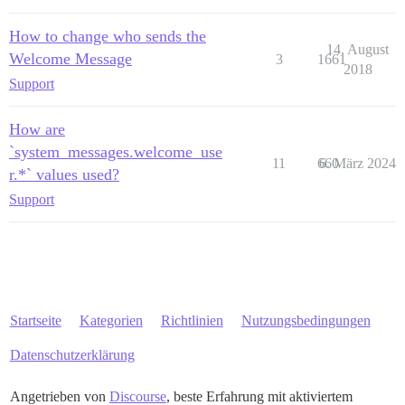
How to change who sends the
14. August
Welcome Message
3
1661
2018
Support
How are
`system_messages.welcome_use
11
660
6. März 2024
r.*` values used?
Support
Startseite
Kategorien
Richtlinien
Nutzungsbedingungen
Datenschutzerklärung
Angetrieben von
Discourse
, beste Erfahrung mit aktiviertem