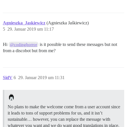
Agnieszka_Jaskiewicz
(Agnieszka Jaśkiewicz)
5
29. Januar 2019 um 11:17
Hi
is it possible to send these messages but not
@codinghorror
from a discobot but from me?
SidV
6
29. Januar 2019 um 11:31
No plans to make the welcome come from a user account since
it leads to tons of support problems for us, and it isn’t
sustainable… however, you can replace the message with
whatever you want and we do want good translations in place.