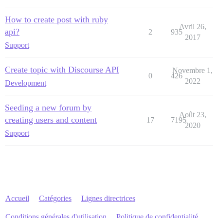
How to create post with ruby
Avril 26,
api?
2
935
2017
Support
Create topic with Discourse API
Novembre 1,
0
426
2022
Development
Seeding a new forum by
Août 23,
creating users and content
17
7195
2020
Support
Accueil
Catégories
Lignes directrices
Conditions générales d'utilisation
Politique de confidentialité