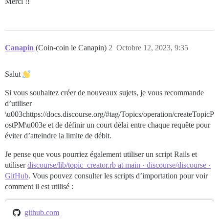
Merci !!
Canapin
(Coin-coin le Canapin)
2
Octobre 12, 2023, 9:35
Salut
Si vous souhaitez créer de nouveaux sujets, je vous recommande
d’utiliser
\u003chttps://docs.discourse.org/
#tag
/Topics/operation/createTopicP
ostPM\u003e et de définir un court délai entre chaque requête pour
éviter d’atteindre la limite de débit.
Je pense que vous pourriez également utiliser un script Rails et
utiliser
discourse/lib/topic_creator.rb at main · discourse/discourse ·
GitHub
. Vous pouvez consulter les scripts d’importation pour voir
comment il est utilisé :
github.com