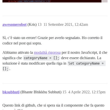
awesomerobot
(Kris)
13
11 Settembre 2021, 12:42am
Sì, c’è stato un errore! Grazie per averlo segnalato. Ho corretto il
codice nel post qui sopra.
Abbiamo attivato la
modalità rigorosa
per il nostro JavaScript, il che
significa che
categoryName = [];
deve essere dichiarato. La
soluzione è stata modificare quella riga in
let categoryName = 
[];
.
bksubhuti
(Bhante Bhikkhu Subhuti)
15
4 Aprile 2022, 12:15pm
Questo link di github, che si spera sia il componente che fa questo