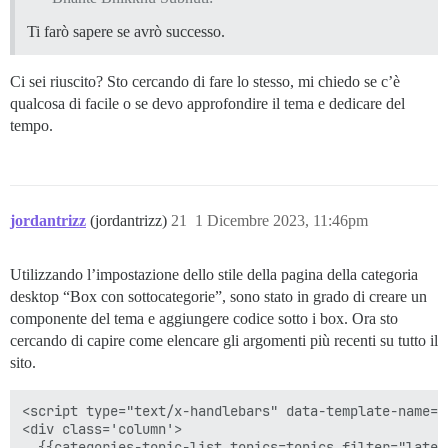
Ti farò sapere se avrò successo.
Ci sei riuscito? Sto cercando di fare lo stesso, mi chiedo se c’è
qualcosa di facile o se devo approfondire il tema e dedicare del
tempo.
jordantrizz
(jordantrizz)
21
1 Dicembre 2023, 11:46pm
Utilizzando l’impostazione dello stile della pagina della categoria
desktop “Box con sottocategorie”, sono stato in grado di creare un
componente del tema e aggiungere codice sotto i box. Ora sto
cercando di capire come elencare gli argomenti più recenti su tutto il
sito.
<script type="text/x-handlebars" data-template-name="
<div class='column'>

  {{categories-topic-list topics=topics filter="lates