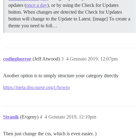
updates (
once a day
), or by using the Check for Updates
button. When changes are detected the Check for Updates
button will change to the Update to Latest. [image] To create a
theme you need to foll…
codinghorror
(Jeff Atwood)
3
4 Gennaio 2019, 12:07pm
Another option is to simply structure your category directly
https://meta.discourse.org/c/howto
Stranik
(Evgeny)
4
4 Gennaio 2019, 12:10pm
Then just change the css, which is even easier. )