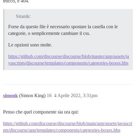
trucco, è 404.
Stranik:
Forse da questo file è necessario spostare la casella con le
categorie, o semplicemente cambiare il css.
Le opzioni sono molte.
https://github.com/discourse/discourse/blob/master/app/assets/ja
vascripts/discourse/templates/components/categories-boxes.hbs
simonk
(Simon King)
16
4 Aprile 2022, 3:31pm
Penso che quel componente sia ora qui:
https://github.com/discourse/discourse/blob/main/app/assets/javascri
pts/discourse/app/templates/components/categories-boxes.hbs