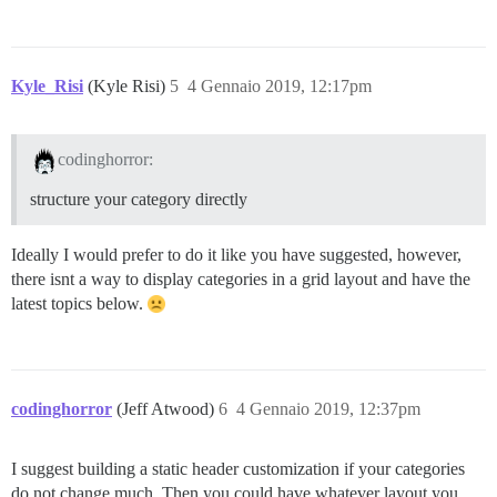
Kyle_Risi
(Kyle Risi)
5
4 Gennaio 2019, 12:17pm
codinghorror:
structure your category directly
Ideally I would prefer to do it like you have suggested, however,
there isnt a way to display categories in a grid layout and have the
latest topics below.
codinghorror
(Jeff Atwood)
6
4 Gennaio 2019, 12:37pm
I suggest building a static header customization if your categories
do not change much. Then you could have whatever layout you