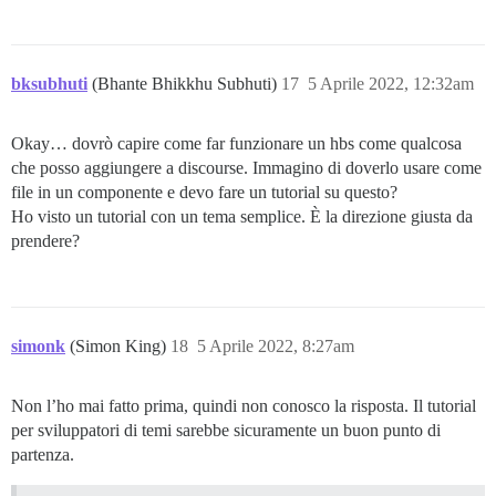
bksubhuti
(Bhante Bhikkhu Subhuti)
17
5 Aprile 2022, 12:32am
Okay… dovrò capire come far funzionare un hbs come qualcosa
che posso aggiungere a discourse. Immagino di doverlo usare come
file in un componente e devo fare un tutorial su questo?
Ho visto un tutorial con un tema semplice. È la direzione giusta da
prendere?
simonk
(Simon King)
18
5 Aprile 2022, 8:27am
Non l’ho mai fatto prima, quindi non conosco la risposta. Il tutorial
per sviluppatori di temi sarebbe sicuramente un buon punto di
partenza.