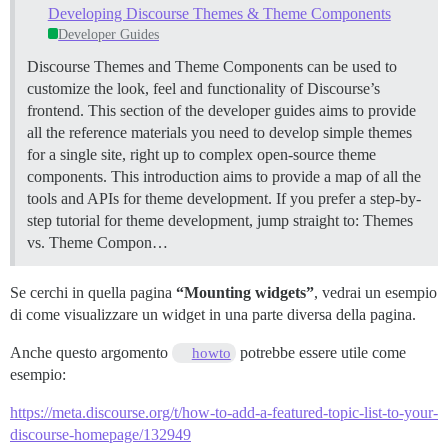
Developing Discourse Themes & Theme Components
Developer Guides
Discourse Themes and Theme Components can be used to
customize the look, feel and functionality of Discourse’s
frontend. This section of the developer guides aims to provide
all the reference materials you need to develop simple themes
for a single site, right up to complex open-source theme
components. This introduction aims to provide a map of all the
tools and APIs for theme development. If you prefer a step-by-
step tutorial for theme development, jump straight to:
Themes
vs. Theme Compon…
Se cerchi in quella pagina
“Mounting widgets”
, vedrai un esempio
di come visualizzare un widget in una parte diversa della pagina.
Anche questo argomento
potrebbe essere utile come
howto
esempio:
https://meta.discourse.org/t/how-to-add-a-featured-topic-list-to-your-
discourse-homepage/132949