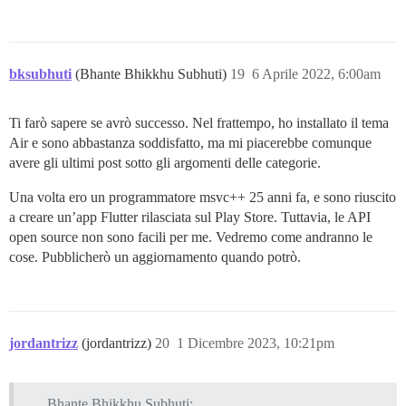
bksubhuti
(Bhante Bhikkhu Subhuti)
19
6 Aprile 2022, 6:00am
Ti farò sapere se avrò successo. Nel frattempo, ho installato il tema
Air e sono abbastanza soddisfatto, ma mi piacerebbe comunque
avere gli ultimi post sotto gli argomenti delle categorie.
Una volta ero un programmatore msvc++ 25 anni fa, e sono riuscito
a creare un’app Flutter rilasciata sul Play Store. Tuttavia, le API
open source non sono facili per me. Vedremo come andranno le
cose. Pubblicherò un aggiornamento quando potrò.
jordantrizz
(jordantrizz)
20
1 Dicembre 2023, 10:21pm
Bhante Bhikkhu Subhuti: