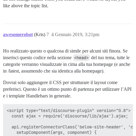
like above the topic list.
awesomerobot
(Kris)
7
4 Gennaio 2019, 3:21pm
Ho realizzato questo o qualcosa di simile per alcuni siti finora. Se
inserisci questo codice nella sezione
<head>
del tuo tema, tutte le
categorie verranno visualizzate in cima alla tua homepage (e anche
in /latest, assumendo che sia identica alla homepage).
Dovrai solo aggiungere il CSS per strutturare il layout come
preferisci. Questo è un ottimo punto di partenza per utilizzare l’API
e i template Handlebars in generale.
<script type="text/discourse-plugin" version="0.8">

  const ajax = require('discourse/lib/ajax').ajax;

  api.registerConnectorClass('below-site-header', 'cus
    setupComponent(args, component) {
