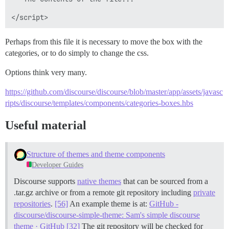
Perhaps from this file it is necessary to move the box with the
categories, or to do simply to change the css.
Options think very many.
https://github.com/discourse/discourse/blob/master/app/assets/javasc
ripts/discourse/templates/components/categories-boxes.hbs
Useful material
Structure of themes and theme components
Developer Guides
Discourse supports
native themes
that can be sourced from a
.tar.gz archive or from a remote git repository including
private
repositories
.
[56]
An example theme is at:
GitHub -
discourse/discourse-simple-theme: Sam's simple discourse
theme · GitHub
[32]
The git repository will be checked for