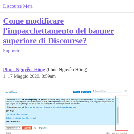
Discourse Meta
Come modificare
l'impacchettamento del banner
superiore di Discourse?
Supporto
Phúc_Nguyễn_Hồng
(Phúc Nguyễn Hồng)
1
17 Maggio 2020, 8:59am