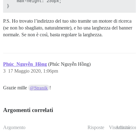
    max-height: 250px;

P.S. Ho trovato l’indirizzo del tuo sito tramite un motore di ricerca
(se non ho sbagliato, naturalmente), e ho una larghezza del banner
normale. Se non è così, basta regolare la larghezza.
Phúc_Nguyễn_Hồng
(Phúc Nguyễn Hồng)
3
17 Maggio 2020, 1:06pm
Grazie mille
!
@Stranik
Argomenti correlati
Argomento
Risposte
Visualizzazioni
Attività