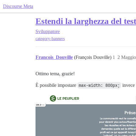
Discourse Meta
Estendi la larghezza del tes
Sviluppatore
category-banners
Francois_Douville
(François Douville)
1
2 Maggio
Ottimo tema, grazie!
È possibile impostare
max-width: 800px;
invece