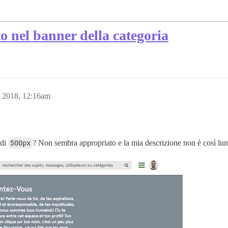
to nel banner della categoria
 2018, 12:16am
 di
500px
? Non sembra appropriato e la mia descrizione non è così l