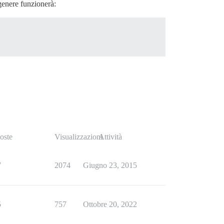
genere funzionerà:
oste
Visualizzazioni
Attività
7
2074
Giugno 23, 2015
5
757
Ottobre 20, 2022