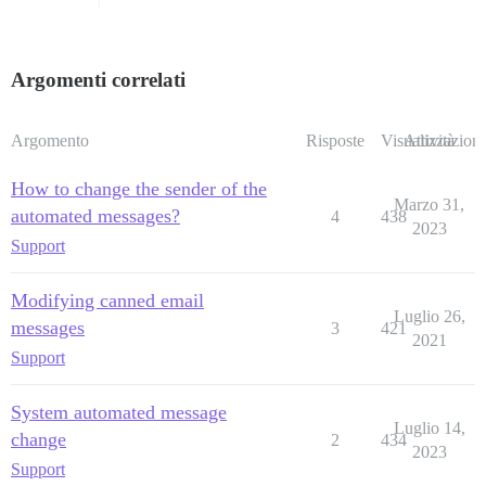
Argomenti correlati
Argomento
Risposte
Visualizzazioni
Attività
How to change the sender of the
Marzo 31,
automated messages?
4
438
2023
Support
Modifying canned email
Luglio 26,
messages
3
421
2021
Support
System automated message
Luglio 14,
change
2
434
2023
Support