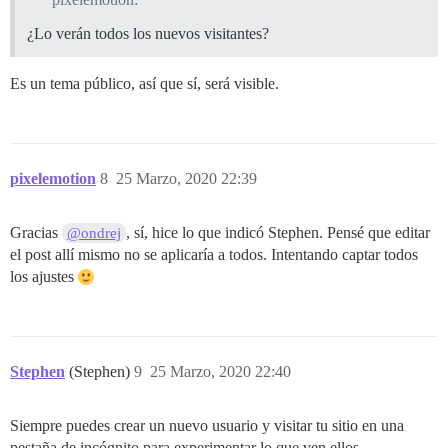
¿Lo verán todos los nuevos visitantes?
Es un tema público, así que sí, será visible.
pixelemotion
8
25 Marzo, 2020 22:39
Gracias
, sí, hice lo que indicó Stephen. Pensé que editar
@ondrej
el post allí mismo no se aplicaría a todos. Intentando captar todos
los ajustes
Stephen
(Stephen)
9
25 Marzo, 2020 22:40
Siempre puedes crear un nuevo usuario y visitar tu sitio en una
pestaña de incógnito para experimentar lo que ven ellos.