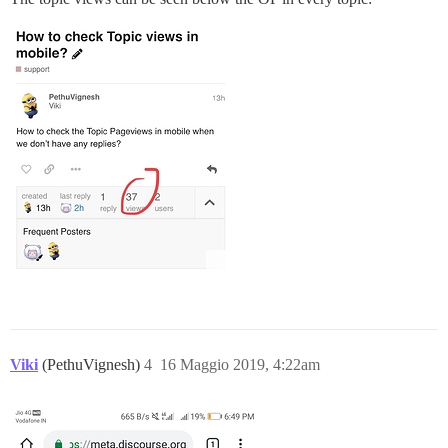
Viki
(PethuVignesh)
4
16 Maggio 2019, 4:22am