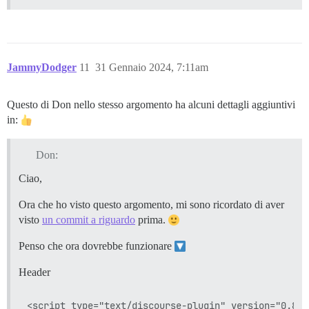
JammyDodger
11
31 Gennaio 2024, 7:11am
Questo di Don nello stesso argomento ha alcuni dettagli aggiuntivi
in:
Don:
Ciao,
Ora che ho visto questo argomento, mi sono ricordato di aver
visto
un commit a riguardo
prima.
Penso che ora dovrebbe funzionare
Header
<script type="text/discourse-plugin" version="0.8">
