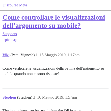
Discourse Meta
Come controllare le visualizzazioni
dell'argomento su mobile?
Supporto
topic-map
Viki
(PethuVignesh)
1
15 Maggio 2019, 1:17pm
Come verificare le visualizzazioni della pagina dell’argomento su
mobile quando non ci sono risposte?
Stephen
(Stephen)
3
16 Maggio 2019, 1:57am
The topic views can be seen below the OP in every topic: