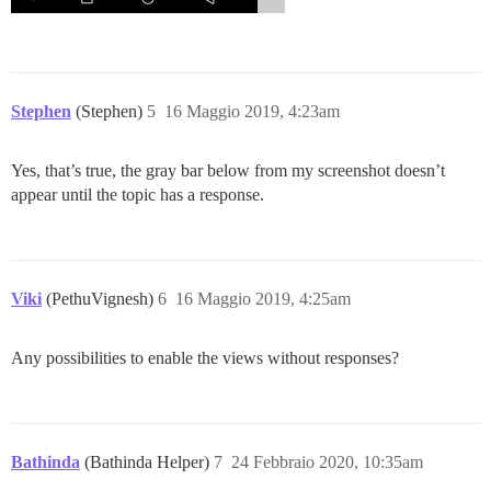
Stephen
(Stephen)
5
16 Maggio 2019, 4:23am
Yes, that’s true, the gray bar below from my screenshot doesn’t
appear until the topic has a response.
Viki
(PethuVignesh)
6
16 Maggio 2019, 4:25am
Any possibilities to enable the views without responses?
Bathinda
(Bathinda Helper)
7
24 Febbraio 2020, 10:35am