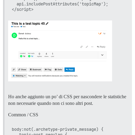
  api.includePostAttributes('topicMap');

Ho anche aggiunto un po’ di CSS per nascondere le statistiche
non necessarie quando non ci sono altri post.
Common / CSS
body:not(.archetype-private_message) {

  .topic-post.regular {
