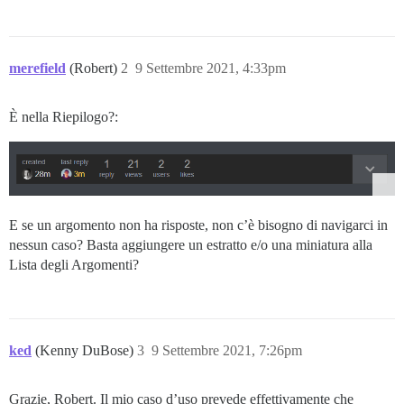
merefield
(Robert)
2
9 Settembre 2021, 4:33pm
È nella Riepilogo?:
E se un argomento non ha risposte, non c’è bisogno di navigarci in
nessun caso? Basta aggiungere un estratto e/o una miniatura alla
Lista degli Argomenti?
ked
(Kenny DuBose)
3
9 Settembre 2021, 7:26pm
Grazie, Robert. Il mio caso d’uso prevede effettivamente che