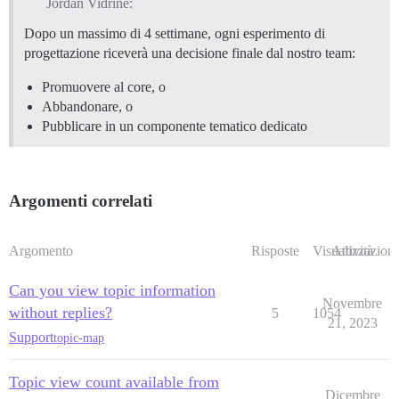
Jordan Vidrine:
Dopo un massimo di 4 settimane, ogni esperimento di
progettazione riceverà una decisione finale dal nostro team:
Promuovere al core, o
Abbandonare, o
Pubblicare in un componente tematico dedicato
Argomenti correlati
Argomento
Risposte
Visualizzazioni
Attività
Can you view topic information
Novembre
without replies?
5
1054
21, 2023
Support
topic-map
Topic view count available from
Dicembre