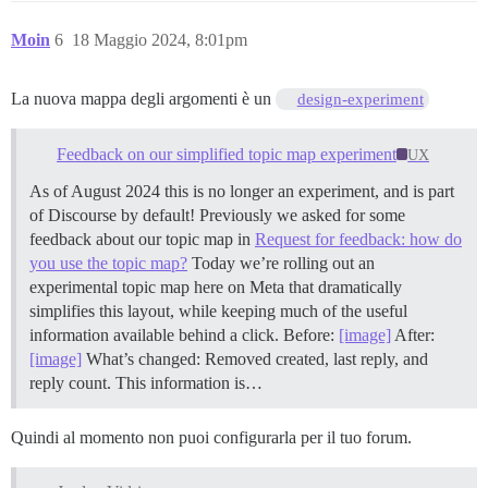
Moin
6
18 Maggio 2024, 8:01pm
La nuova mappa degli argomenti è un
design-experiment
Feedback on our simplified topic map experiment
UX
As of August 2024 this is no longer an experiment, and is part
of Discourse by default! Previously we asked for some
feedback about our topic map in
Request for feedback: how do
you use the topic map?
Today we’re rolling out an
experimental topic map here on Meta that dramatically
simplifies this layout, while keeping much of the useful
information available behind a click. Before:
[image]
After:
[image]
What’s changed: Removed created, last reply, and
reply count. This information is…
Quindi al momento non puoi configurarla per il tuo forum.