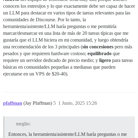
conocen los entresijos y lo que exactamente debe ser capaz de hacer
un LLM para destacar en varios tipos de tareas relevantes para las
comunidades de Discourse. Por lo tanto, la
herramienta/asistente/LLM haría preguntas o me permitiría
marcar/desmarcar en una lista de más de 20 tareas típicas que me
gustaría que el LLM hiciera en mi comunidad, y luego obtendría
una recomendación de los 3 principales (
sin concesiones
pero más
pesados y que requieren hardware costoso;
equilibrado
que
requiere un servidor dedicado de precio medio; y
ligero
para tareas
básicas en comunidades pequeñas a medianas que pueden
ejecutarse en un VPS de $20-40).
pfaffman
(Jay Pfaffman)
5
1 Junio, 2025 15:26
meglio:
Entonces, la herramienta/asistente/LLM haría preguntas o me