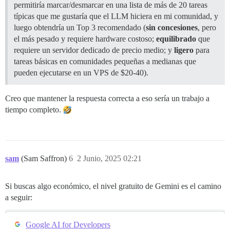
permitiría marcar/desmarcar en una lista de más de 20 tareas
típicas que me gustaría que el LLM hiciera en mi comunidad, y
luego obtendría un Top 3 recomendado (
sin concesiones
, pero
el más pesado y requiere hardware costoso;
equilibrado
que
requiere un servidor dedicado de precio medio; y
ligero
para
tareas básicas en comunidades pequeñas a medianas que
pueden ejecutarse en un VPS de $20-40).
Creo que mantener la respuesta correcta a eso sería un trabajo a
tiempo completo.
sam
(Sam Saffron)
6
2 Junio, 2025 02:21
Si buscas algo económico, el nivel gratuito de Gemini es el camino
a seguir:
Google AI for Developers