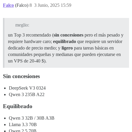
Falco
(Falco)
8
3 Junio, 2025 15:59
meglio:
un Top 3 recomendado (
sin concesiones
pero el más pesado y
requiere hardware caro;
equilibrado
que requiere un servidor
dedicado de precio medio; y
ligero
para tareas básicas en
comunidades pequeñas y medianas que pueden ejecutarse en
un VPS de 20-40 $).
Sin concesiones
DeepSeek V3 0324
Qwen 3 235B A22
Equilibrado
Qwen 3 32B / 30B A3B
Llama 3.3 70B
Qwen 2.5 70B