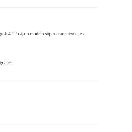
grok 4.1 fast, un modelo súper competente, es
guales.