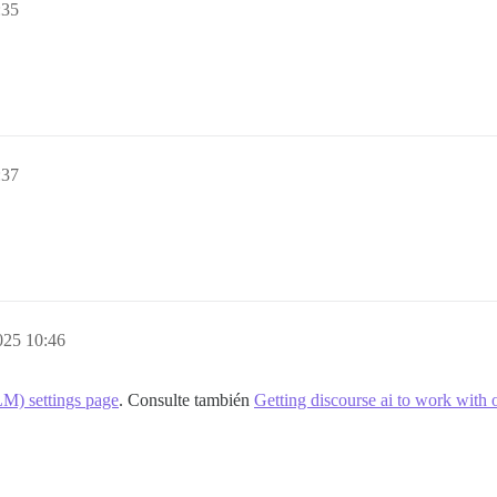
:35
:37
025 10:46
M) settings page
. Consulte también
Getting discourse ai to work with 