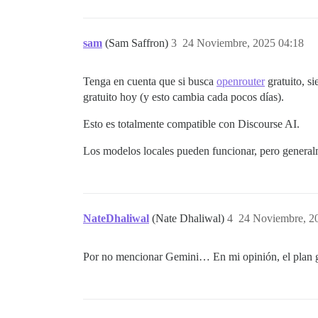
sam
(Sam Saffron)
3
24 Noviembre, 2025 04:18
Tenga en cuenta que si busca
openrouter
gratuito, s
gratuito hoy (y esto cambia cada pocos días).
Esto es totalmente compatible con Discourse AI.
Los modelos locales pueden funcionar, pero generalme
NateDhaliwal
(Nate Dhaliwal)
4
24 Noviembre, 2
Por no mencionar Gemini… En mi opinión, el plan g