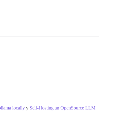
ollama locally
y
Self-Hosting an OpenSource LLM