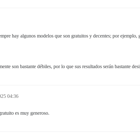
iempre hay algunos modelos que son gratuitos y decentes; por ejemplo, 
nte son bastante débiles, por lo que sus resultados serán bastante desi
025 04:36
ratuito es muy generoso.