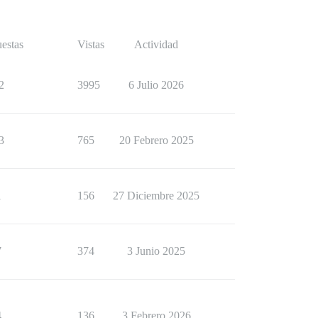
estas
Vistas
Actividad
2
3995
6 Julio 2026
3
765
20 Febrero 2025
1
156
27 Diciembre 2025
7
374
3 Junio 2025
4
136
3 Febrero 2026