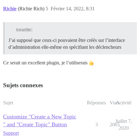
Richie
(Richie Rich)
5
Février 14, 2022, 8:31
toraritte:
J’ai supposé que ceux-ci pouvaient être créés sur l’interface
d’administration elle-même en spécifiant les déclencheurs
Ce serait un excellent plugin, je l’utiliserais
Sujets connexes
Sujet
Réponses
Vues
Activité
Customize "Create a New Topic
Juillet 7,
" and "Create Topic" Button
3
2065
2020
Support