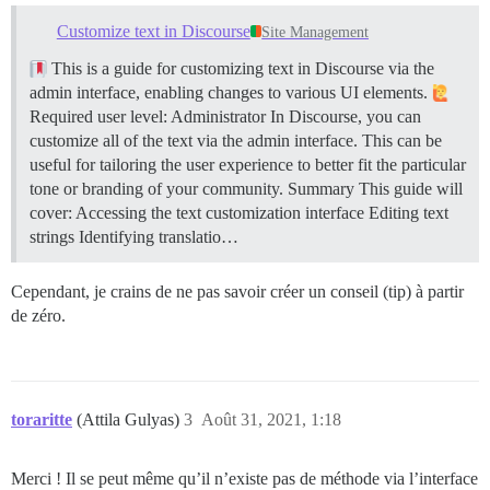
Customize text in Discourse
Site Management
This is a guide for customizing text in Discourse via the
admin interface, enabling changes to various UI elements.
Required user level: Administrator In Discourse, you can
customize all of the text via the admin interface. This can be
useful for tailoring the user experience to better fit the particular
tone or branding of your community.
Summary This guide will
cover: Accessing the text customization interface Editing text
strings Identifying translatio…
Cependant, je crains de ne pas savoir créer un conseil (tip) à partir
de zéro.
toraritte
(Attila Gulyas)
3
Août 31, 2021, 1:18
Merci ! Il se peut même qu’il n’existe pas de méthode via l’interface