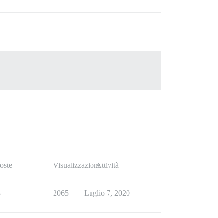
oste
Visualizzazioni
Attività
3
2065
Luglio 7, 2020