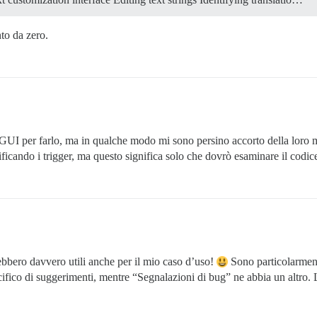
to da zero.
UI per farlo, ma in qualche modo mi sono persino accorto della loro m
ificando i trigger, ma questo significa solo che dovrò esaminare il codic
ebbero davvero utili anche per il mio caso d’uso!
Sono particolarment
ico di suggerimenti, mentre “Segnalazioni di bug” ne abbia un altro. L