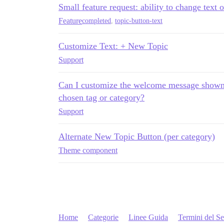
Small feature request: ability to change text
Feature
completed
,
topic-button-text
Customize Text: + New Topic
Support
Can I customize the welcome message shown 
chosen tag or category?
Support
Alternate New Topic Button (per category)
Theme component
Home
Categorie
Linee Guida
Termini del Se