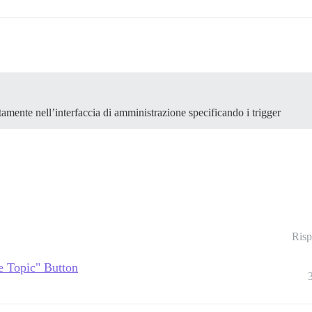
tamente nell’interfaccia di amministrazione specificando i trigger
Risp
e Topic" Button