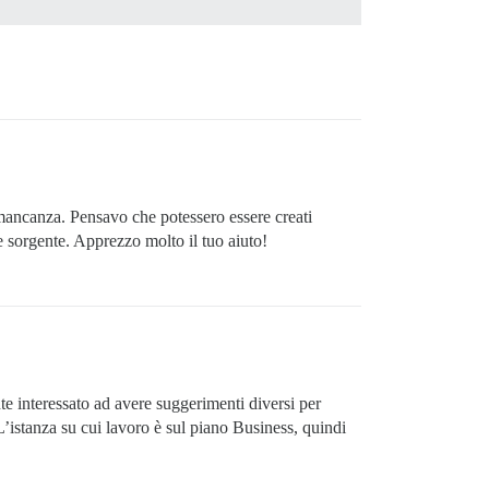
ancanza. Pensavo che potessero essere creati
e sorgente. Apprezzo molto il tuo aiuto!
e interessato ad avere suggerimenti diversi per
’istanza su cui lavoro è sul piano Business, quindi