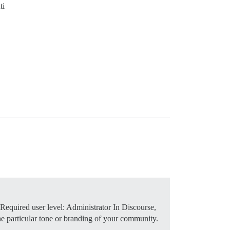
ti
Required user level: Administrator In Discourse,
 the particular tone or branding of your community.