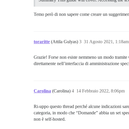
Temo però di non sapere come creare un suggerimen
toraritte
(Attila Gulyas)
3
31 Agosto 2021, 1:18am
Grazie! Forse non esiste nemmeno un modo tramite G
direttamente nell’interfaccia di amministrazione spec
Carolina
(Carolina)
4
14 Febbraio 2022, 8:06pm
Ri-uppo questo thread perché alcune indicazioni sar
categoria, in modo che “Domande” abbia un set specif
non è self-hosted.