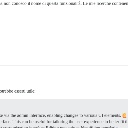
a non conosco il nome di questa funzionalità. Le mie ricerche contenen
trebbe esserti utile:
se via the admin interface, enabling changes to various UI elements.
erface. This can be useful for tailoring the user experience to better fit
 customization interface Editing text strings Identifying translatio…