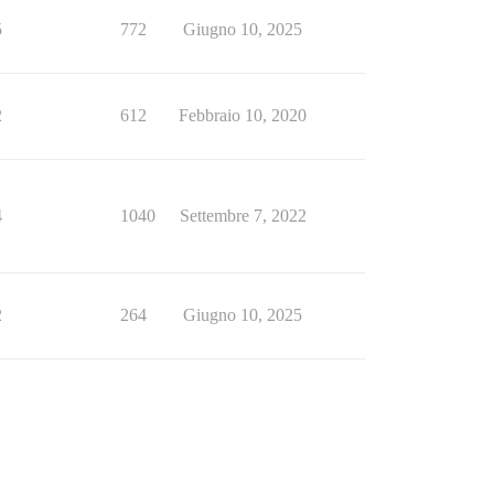
5
772
Giugno 10, 2025
2
612
Febbraio 10, 2020
4
1040
Settembre 7, 2022
2
264
Giugno 10, 2025