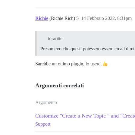
Richie
(Richie Rich)
5
14 Febbraio 2022, 8:31pm
toraritte:
Presumevo che questi potessero essere creati diret
Sarebbe un ottimo plugin, lo userei
Argomenti correlati
Argomento
Customize "Create a New Topic " and "Creat
Support