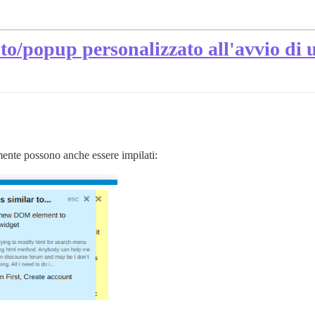
o/popup personalizzato all'avvio di
mente possono anche essere impilati: