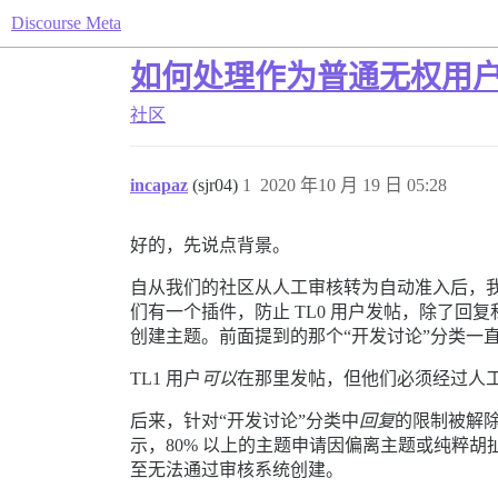
Discourse Meta
如何处理作为普通无权用
社区
incapaz
(sjr04)
1
2020 年10 月 19 日 05:28
好的，先说点背景。
自从我们的社区从人工审核转为自动准入后，我
们有一个插件，防止 TL0 用户发帖，除了回
创建主题。前面提到的那个“开发讨论”分类一直对 
TL1 用户
可以
在那里发帖，但他们必须经过人工审
后来，针对“开发讨论”分类中
回复
的限制被解除
示，80% 以上的主题申请因偏离主题或纯粹胡
至无法通过审核系统创建。