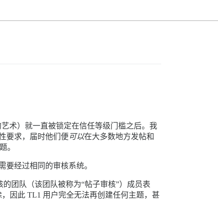
的艺术）就一直被锁定在信任等级门槛之后。我
硬性要求，届时他们便
可以
在大多数地方发帖和
主题。
同样需要经过相同的审核系统。
核的团队（该团队被称为“帖子审核”）成员表
，因此 TL1 用户完全无法再创建任何主题，甚