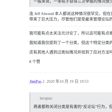
一般来说，一条帖子获得三次举报的情况很少见。
连 Jeff Atwood 本人都说这种情况很
带来了巨大压力，尽管他们是受雇来管理论坛
我可能有点太关注元讨论了，所以这可能有点
我知道我仅提到了一个分类，但这个特定分类
还有其他人遇到过类似情况并找到了应对方法
8 个赞
JimPas
2
2020 年10 月 19 日 19:53
incapaz:
两者都称关闭分类是有害的“反论坛”行为，