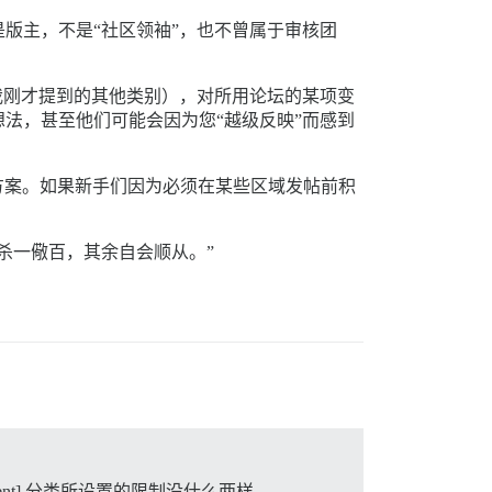
版主，不是“社区领袖”，也不曾属于审核团
我刚才提到的其他类别），对所用论坛的某项变
法，甚至他们可能会因为您“越级反映”而感到
的方案。如果新手们因为必须在某些区域发帖前积
杀一儆百，其余自会顺从。”
ent] 分类所设置的限制没什么两样。