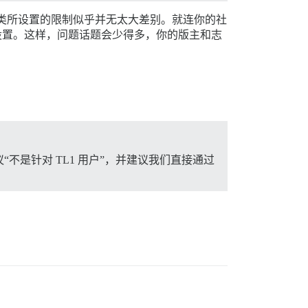
t] 分类所设置的限制似乎并无太大差别。就连你的社
设置。这样，问题话题会少得多，你的版主和志
是针对 TL1 用户”，并建议我们直接通过