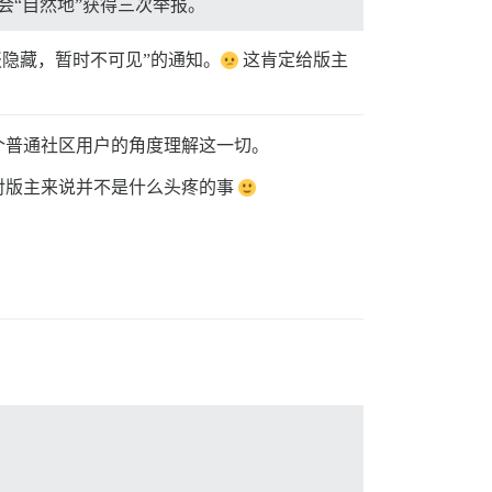
才会“自然地”获得三次举报。
举报隐藏，暂时不可见”的通知。
这肯定给版主
个普通社区用户的角度理解这一切。
对版主来说并不是什么头疼的事