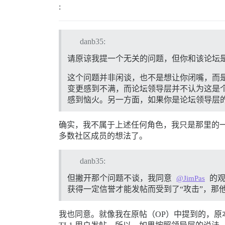
:
danb35:
请原谅我提一个无关的问题，但你和该论坛
这个问题并非闲谈，也不是想让你闭嘴，而
变更感到不满，而论坛领导层并不认为这是
感到恼火。另一方面，如果你是论坛领导层
确实，我不属于上述任何角色，我只是那里的一个
多数社区成员的想法了。
danb35:
但撇开那个问题不谈，我同意
的观
@JimPas
获得一定信誉才能发帖而受到了“攻击”，那
我也同意。就像我在原帖（OP）中提到的，