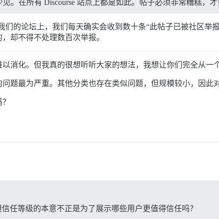
在所有 Discourse 站点上都是如此。帖子必须非常糟糕，
罕见，但在我们的论坛上，我们每天确实会收到数十条“此帖子已被社区
的，却不得不处理数百次举报。
难以消化。但我真的很想听听大家的想法，我想让你们完全从一
的问题最为严重。其他分类也存在类似问题，但规模较小，因此
吗？
但信任等级的本意不正是为了展示哪些用户更值得信任吗？