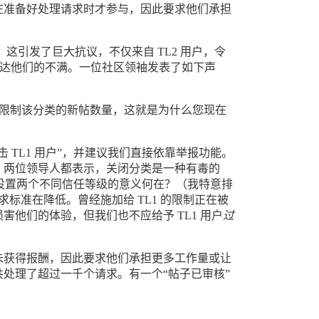
在准备好处理请求时才参与，因此要求他们承担
这引发了巨大抗议，不仅来自 TL2 用户，令
达他们的不满。一位社区领袖发表了如下声
于限制该分类的新帖数量，这就是为什么您现在
TL1 用户”，并建议我们直接依靠举报功能。
。两位领导人都表示，关闭分类是一种有毒的
我们设置两个不同信任等级的意义何在？（我特意排
要求标准在降低。曾经施加给 TL1 的限制正在被
他们的体验，但我们也不应给予 TL1 用户
过
未获得报酬，因此要求他们承担更多工作量或让
处理了超过一千个请求。有一个“帖子已审核”