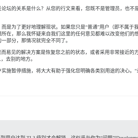
论坛的关系是什么？从您的行文来看，您既不是管理员，也不是
而是为了更好地理解现状。如果您只是“普通”用户（即不属于
所在，那么我怀疑来自我们这里的任何意见都难以改变他们的想
的一部分，那情况就完全不同了。
观点：显而易见的解决方案是恢复您之前的状态，或者采用非常接近
人，去别的地方。
实施暂停措施，将大大有助于强化您明确各类别用途的决心。“
户达到 TL3 级别才会解锁。这似乎与你为“问题”[Developm