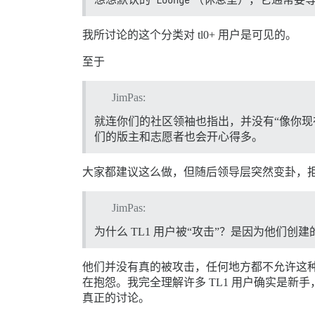
Lounge
我所讨论的这个分类对 tl0+ 用户是可见的。
至于
JimPas:
就连你们的社区领袖也指出，并没有“像你
们的版主和志愿者也会开心得多。
大家都建议这么做，但随后领导层突然变卦，
JimPas:
为什么 TL1 用户被“攻击”？是因为他们创
他们并没有真的被攻击，任何地方都不允许这种
在抱怨。我完全理解许多 TL1 用户确实是
真正的讨论。