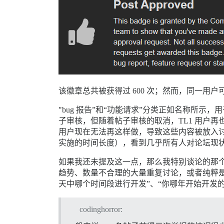
该徽章总共被获得过 600 次；然而，同一
"bug 报告”和“功能请求”分类正如名称所
子审核，但随着帖子审核的取消，TL1 用户再也
用户现在无法再这样做，导致这些内容被放入
实施的时间长度），看到几乎所有人对论坛现
如果我还未提及这一点，那么我特别谈论的那个分
趋势、数量不合理的大量重复讨论，或者纯粹是
天中哪个时间段进行开发”、“你哪年开始开发
codinghorror: