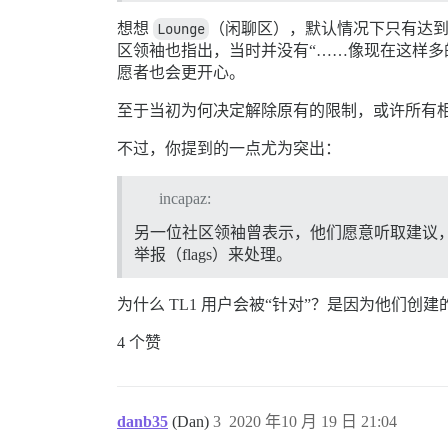
想想
Lounge
（闲聊区），默认情况下只有达到 T
区领袖也指出，当时并没有“……像现在这样多
愿者也会更开心。
至于当初为何决定解除原有的限制，或许所有相
不过，你提到的一点尤为突出：
incapaz:
另一位社区领袖曾表示，他们愿意听取建议，
举报（flags）来处理。
为什么 TL1 用户会被“针对”？是因为他们创
4 个赞
danb35
(Dan)
3
2020 年10 月 19 日 21:04