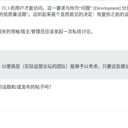
L3 的用户才能访问。这一要求与你为“问题” [Developmen
的低质量话题”。这听起来是个显而易见的决定：恢复你之前的
关的领袖/版主/管理员应该发起一次私信讨论。
以便高层（实际运营论坛的团队）能够予以考虑，只要这些建议“不
建的话题和/或发布的帖子吗？