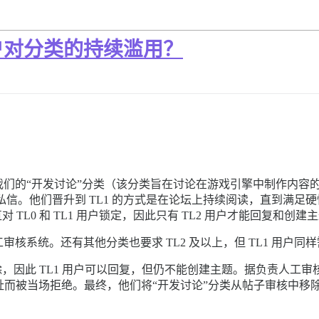
户对分类的持续滥用？
们的“开发讨论”分类（该分类旨在讨论在游戏引擎中制作内容
复私信。他们晋升到 TL1 的方式是在论坛上持续阅读，直到满足
TL0 和 TL1 用户锁定，因此只有 TL2 用户才能回复和创建
核系统。还有其他分类也要求 TL2 及以上，但 TL1 用户
，因此 TL1 用户可以回复，但仍不能创建主题。据负责人工审
扯而被当场拒绝。最终，他们将“开发讨论”分类从帖子审核中移除