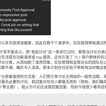
用户可以多次获得该徽章，因此在数千个请求中，实际获得审核通过
示，用于其字面含义。而“发起讨论”这一表述已过时，那是当讨论
无法提交功能请求或 bug 报告，这也引发了 TL1 用户群体的抗
讨论分类，从而加剧了滥用现象。实际管理和运营论坛的团队在
状都不满，确实令人沮丧。原本计划在社区帖子审核淘汰时推出
类被滥用的方式是：人们用它来讨论主网站的一般性话题，无论是关于
毫无必要的讨论，其回复对任何人都毫无用处（例如，我们确实会看
的”等主题）。我认为讨论应该是回复回复，但如今我很少看到这