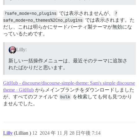
?safe_mode=no_plugins
では表示されませんが、
?
safe_mode=no_themes%2Cno_plugins
では表示されます。た
だし、これは明らかにサードパーティ製テーマが無効にな
っているためです。
Lilly:
新しい一括操作メニューは、最近そのテーマに追加さ
れたばかりだと思います。
GitHub - discourse/discourse-simple-theme: Sam's simple discourse
theme · GitHub
からメインブランチをダウンロードしました
が、すべてのファイルで
bulk
を検索しても何も見つかり
ませんでした。
Lilly
(Lillian )
12
2024 年 11 月 28 日午後 7:14