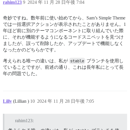
rahim123
9
2024 年 11 月 28 日午後 7:04
奇妙ですね。数年前に使い始めてから、Sam’s Simple Theme
では一括選択アクションが表示されたことがありません。1
年ほど前に別のテーマコンポーネントに取り組んでいた際
に、それが機能するようになるコードスニペットを見つけ
ましたが、誤って削除したか、アップデートで機能しなく
なったかのどちらかです。
考えられる唯一の違いは、私が
stable
ブランチを使用し
ていることですが、前述の通り、これは長年私にとって長
年の問題でした。
Lilly
(Lillian )
10
2024 年 11 月 28 日午後 7:05
rahim123: