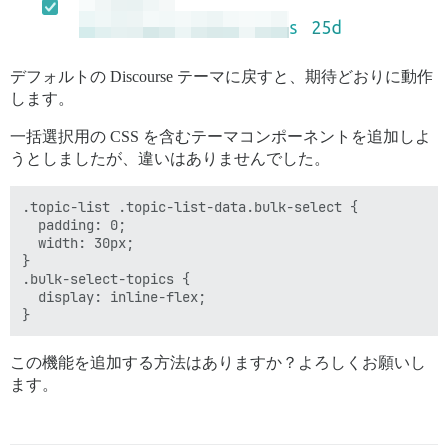
デフォルトの Discourse テーマに戻すと、期待どおりに動作
します。
一括選択用の CSS を含むテーマコンポーネントを追加しよ
うとしましたが、違いはありませんでした。
.topic-list .topic-list-data.bulk-select {

  padding: 0;

  width: 30px;

}

.bulk-select-topics {

  display: inline-flex;

この機能を追加する方法はありますか？よろしくお願いし
ます。