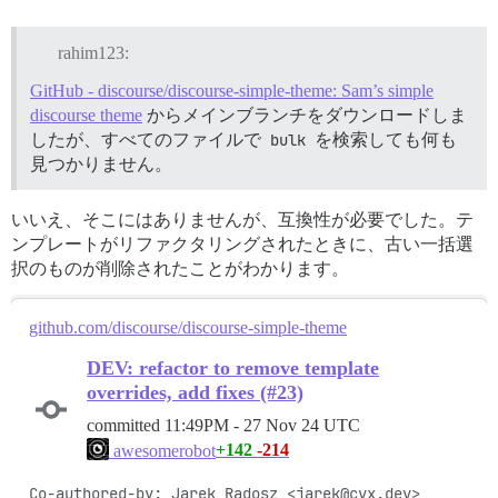
rahim123:
GitHub - discourse/discourse-simple-theme: Sam’s simple
discourse theme
からメインブランチをダウンロードしま
したが、すべてのファイルで
bulk
を検索しても何も
見つかりません。
いいえ、そこにはありませんが、互換性が必要でした。テ
ンプレートがリファクタリングされたときに、古い一括選
択のものが削除されたことがわかります。
github.com/discourse/discourse-simple-theme
DEV: refactor to remove template
overrides, add fixes (#23)
committed
11:49PM - 27 Nov 24 UTC
+142
-214
awesomerobot
Co-authored-by: Jarek Radosz <jarek@cvx.dev>