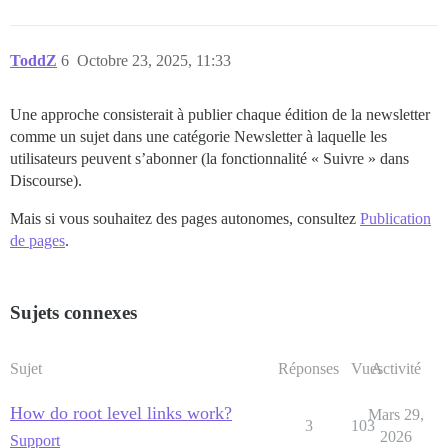
ToddZ
6
Octobre 23, 2025, 11:33
Une approche consisterait à publier chaque édition de la newsletter
comme un sujet dans une catégorie Newsletter à laquelle les
utilisateurs peuvent s’abonner (la fonctionnalité « Suivre » dans
Discourse).
Mais si vous souhaitez des pages autonomes, consultez
Publication
de pages
.
Sujets connexes
Sujet
Réponses
Vues
Activité
How do root level links work?
Mars 29,
3
103
2026
Support