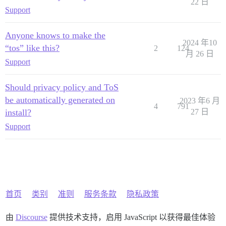
22 日
Support
Anyone knows to make the
2024 年10
“tos” like this?
2
124
月 26 日
Support
Should privacy policy and ToS
be automatically generated on
2023 年6 月
4
791
install?
27 日
Support
首页
类别
准则
服务条款
隐私政策
由
Discourse
提供技术支持，启用 JavaScript 以获得最佳体验