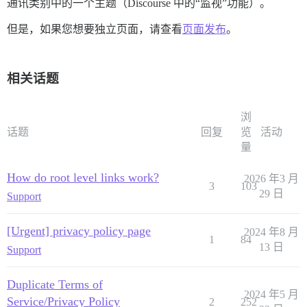
通讯类别中的一个主题（Discourse 中的“监视”功能）。
但是，如果您想要独立页面，请查看
页面发布
。
相关话题
浏
话题
回复
览
活动
量
How do root level links work?
2026 年3 月
3
103
29 日
Support
[Urgent] privacy policy page
2024 年8 月
1
84
13 日
Support
Duplicate Terms of
2024 年5 月
Service/Privacy Policy
2
252