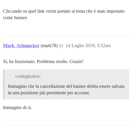
Cliccando su quel link verrai portato al tema che è stato impostato
come banner.
Mark_Schmucker
(mark78)
11
14 Luglio 2019, 3:32am
Sì, ha funzionato. Problema risolto. Grazie!
codinghorror:
Immagino che la cancellazione del banner debba essere salvata
in una posizione più persistente per account.
Immagino di sì.