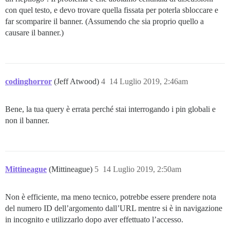
con quel testo, e devo trovare quella fissata per poterla sbloccare e
far scomparire il banner. (Assumendo che sia proprio quello a
causare il banner.)
codinghorror
(Jeff Atwood)
4
14 Luglio 2019, 2:46am
Bene, la tua query è errata perché stai interrogando i pin globali e
non il banner.
Mittineague
(Mittineague)
5
14 Luglio 2019, 2:50am
Non è efficiente, ma meno tecnico, potrebbe essere prendere nota
del numero ID dell’argomento dall’URL mentre si è in navigazione
in incognito e utilizzarlo dopo aver effettuato l’accesso.