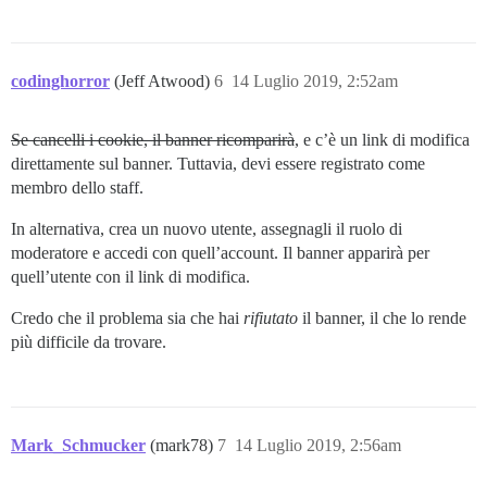
codinghorror
(Jeff Atwood)
6
14 Luglio 2019, 2:52am
Se cancelli i cookie, il banner ricomparirà
, e c’è un link di modifica
direttamente sul banner. Tuttavia, devi essere registrato come
membro dello staff.
In alternativa, crea un nuovo utente, assegnagli il ruolo di
moderatore e accedi con quell’account. Il banner apparirà per
quell’utente con il link di modifica.
Credo che il problema sia che hai
rifiutato
il banner, il che lo rende
più difficile da trovare.
Mark_Schmucker
(mark78)
7
14 Luglio 2019, 2:56am