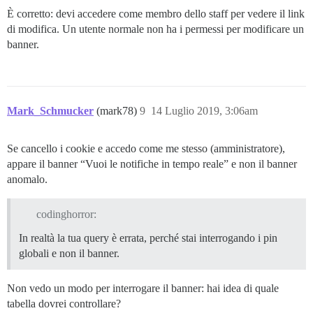
È corretto: devi accedere come membro dello staff per vedere il link
di modifica. Un utente normale non ha i permessi per modificare un
banner.
Mark_Schmucker
(mark78)
9
14 Luglio 2019, 3:06am
Se cancello i cookie e accedo come me stesso (amministratore),
appare il banner “Vuoi le notifiche in tempo reale” e non il banner
anomalo.
codinghorror:
In realtà la tua query è errata, perché stai interrogando i pin
globali e non il banner.
Non vedo un modo per interrogare il banner: hai idea di quale
tabella dovrei controllare?