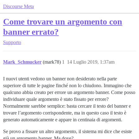
Discourse Meta
Come trovare un argomento con
banner errato?
Supporto
Mark_Schmucker
(mark78)
1
14 Luglio 2019, 1:37am
I nuovi utenti vedono un banner non desiderato nella parte
superiore di tutte le pagine finché non lo chiudono. Immagino che
qualcuno abbia creato per errore un argomento banner. Come posso
individuare quale argomento è stato fissato per errore?
Normalmente sarebbe semplice: basta cercare il testo del banner e
trovare l’argomento corrispondente, ma in questo caso il testo è
generato automaticamente e appare in centinaia di argomenti.
Se provo a fissare un altro argomento, il sistema mi dice che esiste
già un argomento banner. Ma dove?