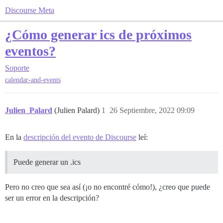
Discourse Meta
¿Cómo generar ics de próximos
eventos?
Soporte
calendar-and-events
Julien_Palard
(Julien Palard)
1
26 Septiembre, 2022 09:09
En la
descripción del evento de Discourse
leí:
Puede generar un .ics
Pero no creo que sea así (¡o no encontré cómo!), ¿creo que puede
ser un error en la descripción?