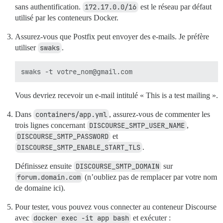
sans authentification.
172.17.0.0/16
est le réseau par défaut
utilisé par les conteneurs Docker.
Assurez-vous que Postfix peut envoyer des e-mails. Je préfère
utiliser
swaks
.
Vous devriez recevoir un e-mail intitulé « This is a test mailing ».
Dans
containers/app.yml
, assurez-vous de commenter les
trois lignes concernant
DISCOURSE_SMTP_USER_NAME
,
DISCOURSE_SMTP_PASSWORD
et
DISCOURSE_SMTP_ENABLE_START_TLS
.
Définissez ensuite
DISCOURSE_SMTP_DOMAIN
sur
forum.domain.com
(n’oubliez pas de remplacer par votre nom
de domaine ici).
Pour tester, vous pouvez vous connecter au conteneur Discourse
avec
docker exec -it app bash
et exécuter :