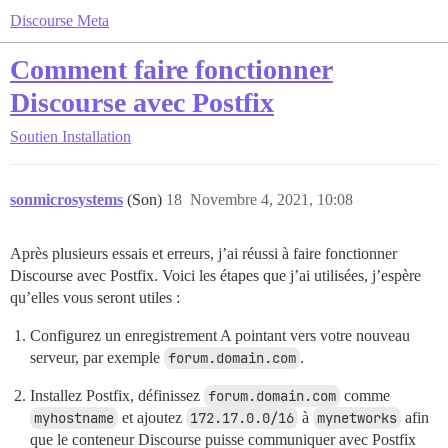
Discourse Meta
Comment faire fonctionner
Discourse avec Postfix
Soutien
Installation
sonmicrosystems
(Son)
18
Novembre 4, 2021, 10:08
Après plusieurs essais et erreurs, j’ai réussi à faire fonctionner
Discourse avec Postfix. Voici les étapes que j’ai utilisées, j’espère
qu’elles vous seront utiles :
Configurez un enregistrement A pointant vers votre nouveau
serveur, par exemple
forum.domain.com
.
Installez Postfix, définissez
forum.domain.com
comme
myhostname
et ajoutez
172.17.0.0/16
à
mynetworks
afin
que le conteneur Discourse puisse communiquer avec Postfix