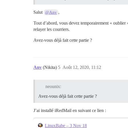
Salut
,
@Anv
Tout d’abord, vous devez temporairement « oublier » 
relayer les courriers.
Avez-vous déjà fait cette partie ?
Anv
(Nikita)
5
Août 12, 2020, 11:12
neounix:
Avez-vous déjà fait cette partie ?
J’ai installé iRedMail en suivant ce lien :
LinuxBabe – 3 Nov 18