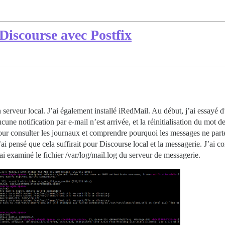
Discourse avec Postfix
 serveur local. J’ai également installé iRedMail. Au début, j’ai essayé 
ucune notification par e-mail n’est arrivée, et la réinitialisation du mot 
our consulter les journaux et comprendre pourquoi les messages ne parten
s. J’ai pensé que cela suffirait pour Discourse local et la messagerie. J’
’ai examiné le fichier /var/log/mail.log du serveur de messagerie.