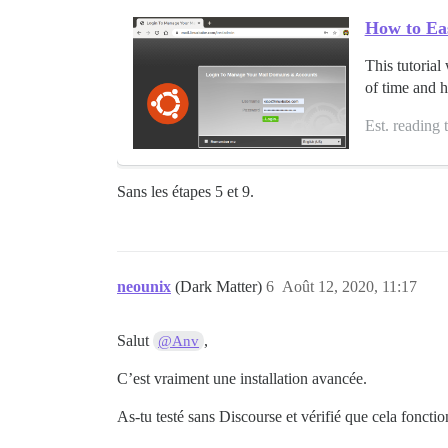
How to Eas
This tutorial
of time and 
Est. reading 
Sans les étapes 5 et 9.
neounix
(Dark Matter)
6
Août 12, 2020, 11:17
Salut
,
@Anv
C’est vraiment une installation avancée.
As-tu testé sans Discourse et vérifié que cela foncti