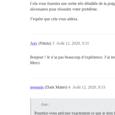
Cela vous fournira une sortie très détaillée de la po
nécessaires pour résoudre votre problème.
J’espère que cela vous aidera.
Anv
(Nikita)
3
Août 12, 2020, 9:31
Bonjour ! Je n’ai pas beaucoup d’expérience. J’ai ins
Merci.
neounix
(Dark Matter)
4
Août 12, 2020, 9:33
Anv:
Pourriez-vous préciser exactement ce que je dois f