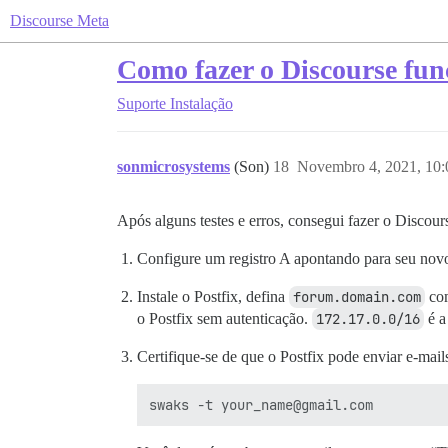
Discourse Meta
Como fazer o Discourse fun
Suporte
Instalação
sonmicrosystems
(Son)
18
Novembro 4, 2021, 10
Após alguns testes e erros, consegui fazer o Discour
Configure um registro A apontando para seu nov
Instale o Postfix, defina
forum.domain.com
co
o Postfix sem autenticação.
172.17.0.0/16
é a
Certifique-se de que o Postfix pode enviar e-mail