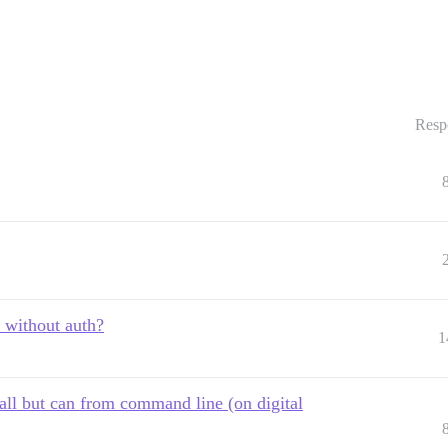
Resp
 without auth?
1
all but can from command line (on digital