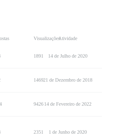
ostas
Visualizações
Atividade
8
1891
14 de Julho de 2020
2
1469
21 de Dezembro de 2018
4
9426
14 de Fevereiro de 2022
8
2351
1 de Junho de 2020