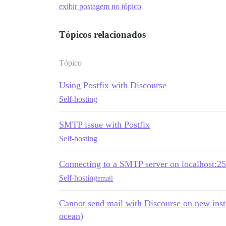
exibir postagem no tópico
Tópicos relacionados
Tópico
Using Postfix with Discourse
Self-hosting
SMTP issue with Postfix
Self-hosting
Connecting to a SMTP server on localhost:25
Self-hosting
email
Cannot send mail with Discourse on new inst
ocean)