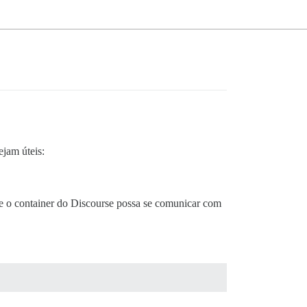
ejam úteis:
e o container do Discourse possa se comunicar com