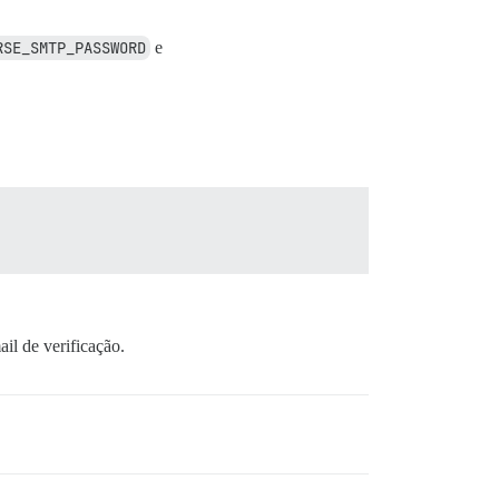
RSE_SMTP_PASSWORD
e
il de verificação.