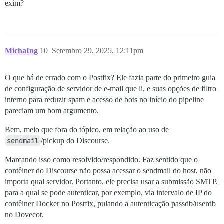
exim?
MichaIng
10
Setembro 29, 2025, 12:11pm
O que há de errado com o Postfix? Ele fazia parte do primeiro guia
de configuração de servidor de e-mail que li, e suas opções de filtro
interno para reduzir spam e acesso de bots no início do pipeline
pareciam um bom argumento.
Bem, meio que fora do tópico, em relação ao uso de
sendmail
/pickup do Discourse.
Marcando isso como resolvido/respondido. Faz sentido que o
contêiner do Discourse não possa acessar o sendmail do host, não
importa qual servidor. Portanto, ele precisa usar a submissão SMTP,
para a qual se pode autenticar, por exemplo, via intervalo de IP do
contêiner Docker no Postfix, pulando a autenticação passdb/userdb
no Dovecot.