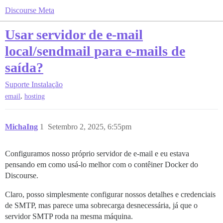
Discourse Meta
Usar servidor de e-mail
local/sendmail para e-mails de
saída?
Suporte
Instalação
,
email
hosting
MichaIng
1
Setembro 2, 2025, 6:55pm
Configuramos nosso próprio servidor de e-mail e eu estava
pensando em como usá-lo melhor com o contêiner Docker do
Discourse.
Claro, posso simplesmente configurar nossos detalhes e credenciais
de SMTP, mas parece uma sobrecarga desnecessária, já que o
servidor SMTP roda na mesma máquina.