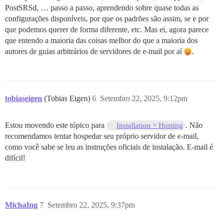
PostSRSd, … passo a passo, aprendendo sobre quase todas as
configurações disponíveis, por que os padrões são assim, se e por
que podemos querer de forma diferente, etc. Mas ei, agora parece
que entendo a maioria das coisas melhor do que a maioria dos
autores de guias arbitrários de servidores de e-mail por aí
.
tobiaseigen
(Tobias Eigen)
6
Setembro 22, 2025, 9:12pm
Estou movendo este tópico para
. Não
Installation > Hosting
recomendamos tentar hospedar seu próprio servidor de e-mail,
como você sabe se leu as instruções oficiais de instalação. E-mail é
difícil!
MichaIng
7
Setembro 22, 2025, 9:37pm