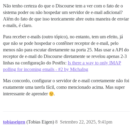
Não tenho certeza do que o Discourse tem a ver com o fato de o
sistema poder ou não hospedar um servidor de e-mail adicional?
Além do fato de que isso teoricamente abre outra maneira de enviar
e-mails, é claro.
Para receber e-mails (outro tópico), no entanto, tem um efeito, já
que não se pode hospedar o contêiner receptor de e-mail, pelo
menos não para escutar diretamente na porta 25. Mas usar a API do
receptor de e-mail do Discourse diretamente se revelou apenas 2-3
linhas na configuração do Postfix:
Is there a way to only IMAP
polling for incoming emails - #2 by MichaIng
Mas concordo, configurar o servidor de e-mail corretamente não foi
exatamente uma tarefa fácil, como mencionado acima. Mas super
interessante de aprender
.
tobiaseigen
(Tobias Eigen)
8
Setembro 22, 2025, 9:41pm