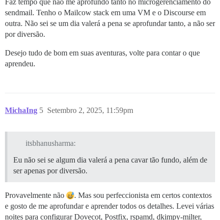
Faz tempo que não me aprofundo tanto no microgerenciamento do
sendmail. Tenho o Mailcow stack em uma VM e o Discourse em
outra. Não sei se um dia valerá a pena se aprofundar tanto, a não ser
por diversão.
Desejo tudo de bom em suas aventuras, volte para contar o que
aprendeu.
MichaIng
5
Setembro 2, 2025, 11:59pm
itsbhanusharma:
Eu não sei se algum dia valerá a pena cavar tão fundo, além de
ser apenas por diversão.
Provavelmente não
. Mas sou perfeccionista em certos contextos
e gosto de me aprofundar e aprender todos os detalhes. Levei várias
noites para configurar Dovecot, Postfix, rspamd, dkimpy-milter,