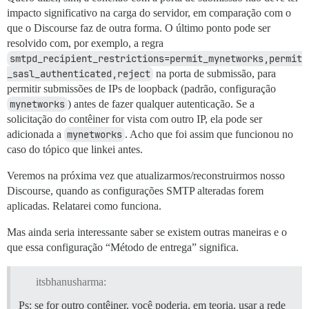
impacto significativo na carga do servidor, em comparação com o
que o Discourse faz de outra forma. O último ponto pode ser
resolvido com, por exemplo, a regra
smtpd_recipient_restrictions=permit_mynetworks,permit
_sasl_authenticated,reject
na porta de submissão, para
permitir submissões de IPs de loopback (padrão, configuração
mynetworks
) antes de fazer qualquer autenticação. Se a
solicitação do contêiner for vista com outro IP, ela pode ser
adicionada a
mynetworks
. Acho que foi assim que funcionou no
caso do tópico que linkei antes.
Veremos na próxima vez que atualizarmos/reconstruirmos nosso
Discourse, quando as configurações SMTP alteradas forem
aplicadas. Relatarei como funciona.
Mas ainda seria interessante saber se existem outras maneiras e o
que essa configuração “Método de entrega” significa.
itsbhanusharma:
Ps: se for outro contêiner, você poderia, em teoria, usar a rede