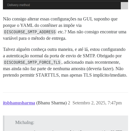
Não consigo alterar essas configurações na GUI, suponho que
porque o YAML do contêiner as impõe via
DISCOURSE_SMTP_ADDRESS
etc.? Mas não consigo encontrar uma
variável para o método de entrega.
Talvez alguém conheça outra maneira, e até lá, estou configurando
a autenticação normal da porta de envio de SMTP. Obrigado por
DISCOURSE_SMTP_FORCE_TLS
, adicionado mais recentemente,
mas ainda não faz parte de nenhuma amostra (deveria fazer). Não
pretendo permitir STARTTLS, mas apenas TLS implícito/imediato.
itsbhanusharma
(Bhanu Sharma)
2
Setembro 2, 2025, 7:47pm
MichaIng: