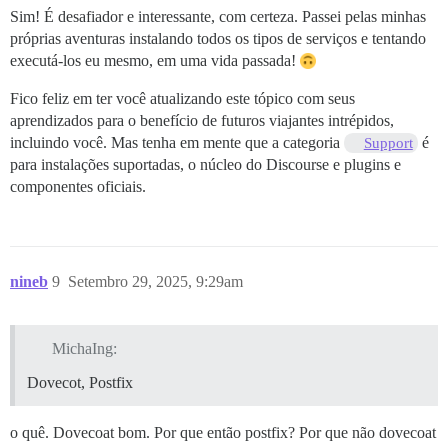
Sim! É desafiador e interessante, com certeza. Passei pelas minhas
próprias aventuras instalando todos os tipos de serviços e tentando
executá-los eu mesmo, em uma vida passada!
Fico feliz em ter você atualizando este tópico com seus
aprendizados para o benefício de futuros viajantes intrépidos,
incluindo você. Mas tenha em mente que a categoria
é
Support
para instalações suportadas, o núcleo do Discourse e plugins e
componentes oficiais.
nineb
9
Setembro 29, 2025, 9:29am
MichaIng:
Dovecot, Postfix
o quê. Dovecoat bom. Por que então postfix? Por que não dovecoat