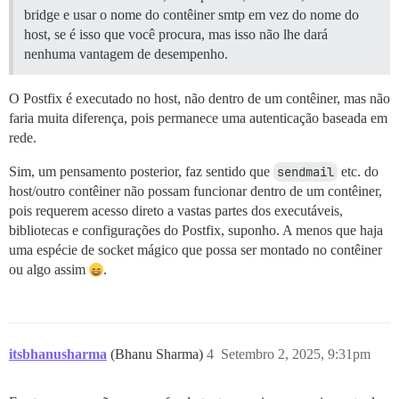
bridge e usar o nome do contêiner smtp em vez do nome do
host, se é isso que você procura, mas isso não lhe dará
nenhuma vantagem de desempenho.
O Postfix é executado no host, não dentro de um contêiner, mas não
faria muita diferença, pois permanece uma autenticação baseada em
rede.
Sim, um pensamento posterior, faz sentido que
sendmail
etc. do
host/outro contêiner não possam funcionar dentro de um contêiner,
pois requerem acesso direto a vastas partes dos executáveis,
bibliotecas e configurações do Postfix, suponho. A menos que haja
uma espécie de socket mágico que possa ser montado no contêiner
ou algo assim
.
itsbhanusharma
(Bhanu Sharma)
4
Setembro 2, 2025, 9:31pm