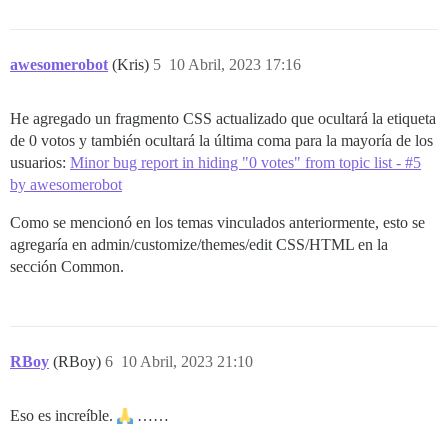
awesomerobot
(Kris)
5
10 Abril, 2023 17:16
He agregado un fragmento CSS actualizado que ocultará la etiqueta
de 0 votos y también ocultará la última coma para la mayoría de los
usuarios:
Minor bug report in hiding "0 votes" from topic list - #5
by awesomerobot
Como se mencionó en los temas vinculados anteriormente, esto se
agregaría en admin/customize/themes/edit CSS/HTML en la
sección Common.
RBoy
(RBoy)
6
10 Abril, 2023 21:10
Eso es increíble.
……