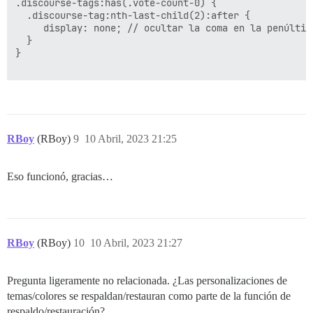
.discourse-tags:has(.vote-count-0) {

  .discourse-tag:nth-last-child(2):after {

     display: none; // ocultar la coma en la penúltima
  }

}

RBoy
(RBoy)
9
10 Abril, 2023 21:25
Eso funcionó, gracias…
RBoy
(RBoy)
10
10 Abril, 2023 21:27
Pregunta ligeramente no relacionada. ¿Las personalizaciones de
temas/colores se respaldan/restauran como parte de la función de
respaldo/restauración?