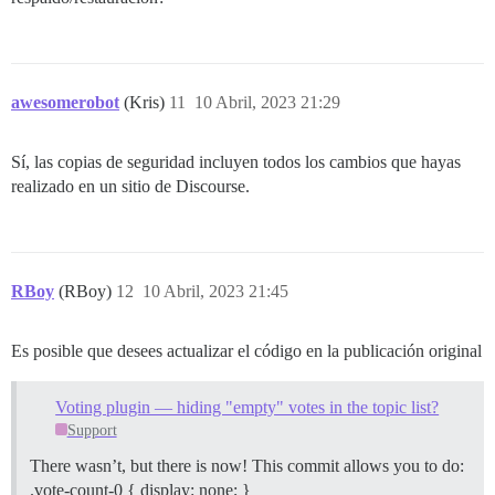
awesomerobot
(Kris)
11
10 Abril, 2023 21:29
Sí, las copias de seguridad incluyen todos los cambios que hayas
realizado en un sitio de Discourse.
RBoy
(RBoy)
12
10 Abril, 2023 21:45
Es posible que desees actualizar el código en la publicación original
Voting plugin — hiding "empty" votes in the topic list?
Support
There wasn’t, but there is now! This commit allows you to do:
.vote-count-0 { display: none; }