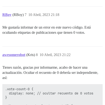
RBoy
(RBoy)
7
10 Abril, 2023 21:18
Me gustaría informar de un error en este nuevo código. Está
ocultando etiquetas de publicaciones que tienen 0 votos.
awesomerobot
(Kris)
8
10 Abril, 2023 21:22
Tienes razón, gracias por informarme, acabo de hacer una
actualización. Ocultar el recuento de 0 debería ser independiente,
así:
.vote-count-0 {

  display: none; // ocultar recuento de 0 votos

}
