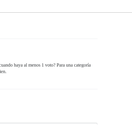
a cuando haya al menos 1 voto? Para una categoría
ien.