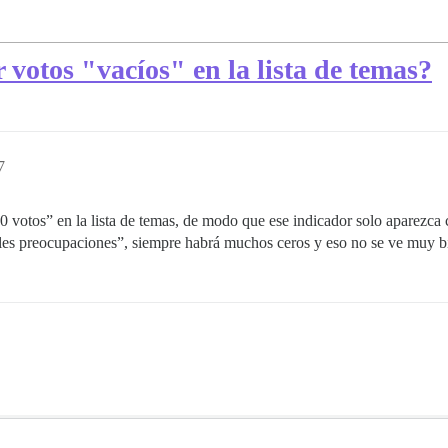
 votos "vacíos" en la lista de temas?
7
“0 votos” en la lista de temas, de modo que ese indicador solo aparezc
pales preocupaciones”, siempre habrá muchos ceros y eso no se ve muy b