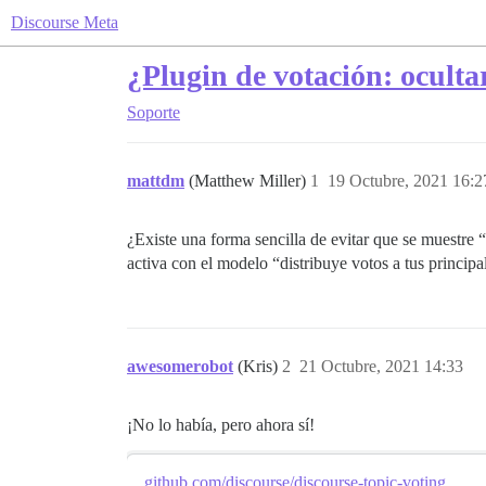
Discourse Meta
¿Plugin de votación: ocultar
Soporte
mattdm
(Matthew Miller)
1
19 Octubre, 2021 16:2
¿Existe una forma sencilla de evitar que se muestre 
activa con el modelo “distribuye votos a tus princi
awesomerobot
(Kris)
2
21 Octubre, 2021 14:33
¡No lo había, pero ahora sí!
github.com/discourse/discourse-topic-voting