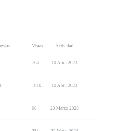
estas
Vistas
Actividad
3
764
10 Abril 2023
1
1010
10 Abril 2023
2
98
23 Marzo 2026
8
351
22 Mayo 2024