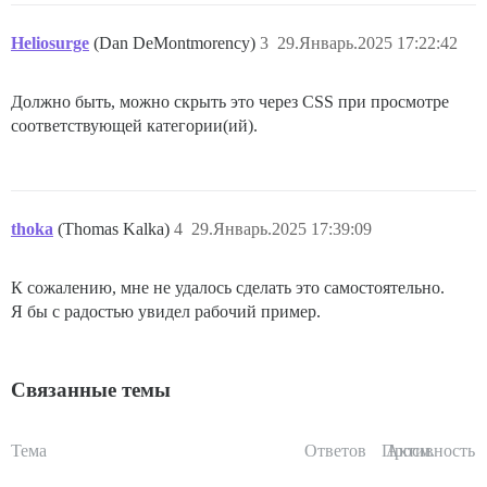
Heliosurge
(Dan DeMontmorency)
3
29.Январь.2025 17:22:42
Должно быть, можно скрыть это через CSS при просмотре
соответствующей категории(ий).
thoka
(Thomas Kalka)
4
29.Январь.2025 17:39:09
К сожалению, мне не удалось сделать это самостоятельно.
Я бы с радостью увидел рабочий пример.
Связанные темы
Тема
Ответов
Просм.
Активность