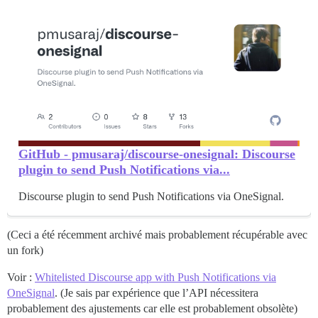
GitHub - pmusaraj/discourse-onesignal: Discourse
plugin to send Push Notifications via...
Discourse plugin to send Push Notifications via OneSignal.
(Ceci a été récemment archivé mais probablement récupérable avec
un fork)
Voir :
Whitelisted Discourse app with Push Notifications via
OneSignal
. (Je sais par expérience que l’API nécessitera
probablement des ajustements car elle est probablement obsolète)