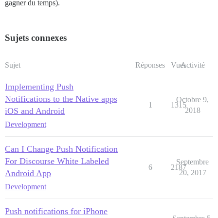
gagner du temps).
Sujets connexes
Sujet
Réponses
Vues
Activité
Implementing Push
Notifications to the Native apps
Octobre 9,
1
1315
iOS and Android
2018
Development
Can I Change Push Notification
For Discourse White Labeled
Septembre
6
2187
Android App
20, 2017
Development
Push notifications for iPhone