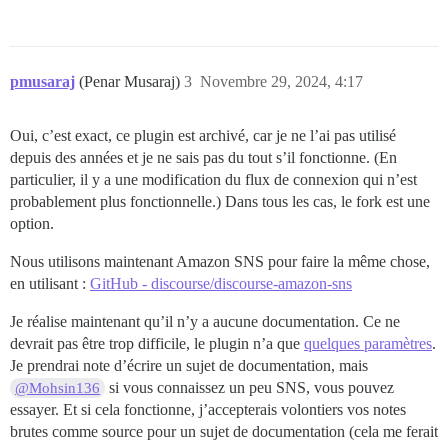
pmusaraj
(Penar Musaraj)
3
Novembre 29, 2024, 4:17
Oui, c’est exact, ce plugin est archivé, car je ne l’ai pas utilisé
depuis des années et je ne sais pas du tout s’il fonctionne. (En
particulier, il y a une modification du flux de connexion qui n’est
probablement plus fonctionnelle.) Dans tous les cas, le fork est une
option.
Nous utilisons maintenant Amazon SNS pour faire la même chose,
en utilisant :
GitHub - discourse/discourse-amazon-sns
Je réalise maintenant qu’il n’y a aucune documentation. Ce ne
devrait pas être trop difficile, le plugin n’a que
quelques paramètres
.
Je prendrai note d’écrire un sujet de documentation, mais
si vous connaissez un peu SNS, vous pouvez
@Mohsin136
essayer. Et si cela fonctionne, j’accepterais volontiers vos notes
brutes comme source pour un sujet de documentation (cela me ferait