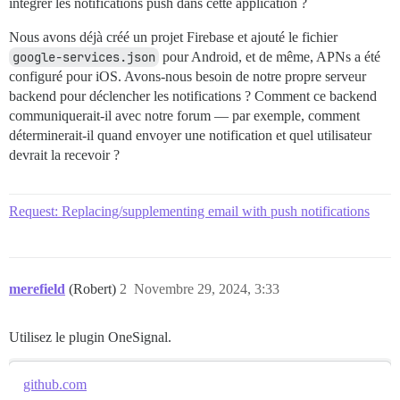
intégrer les notifications push dans cette application ?
Nous avons déjà créé un projet Firebase et ajouté le fichier
google-services.json
pour Android, et de même, APNs a été
configuré pour iOS. Avons-nous besoin de notre propre serveur
backend pour déclencher les notifications ? Comment ce backend
communiquerait-il avec notre forum — par exemple, comment
déterminerait-il quand envoyer une notification et quel utilisateur
devrait la recevoir ?
Request: Replacing/supplementing email with push notifications
merefield
(Robert)
2
Novembre 29, 2024, 3:33
Utilisez le plugin OneSignal.
github.com