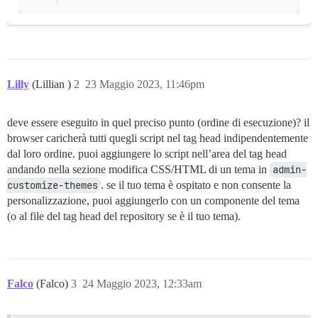
Lilly
(Lillian )
2
23 Maggio 2023, 11:46pm
deve essere eseguito in quel preciso punto (ordine di esecuzione)? il
browser caricherà tutti quegli script nel tag head indipendentemente
dal loro ordine. puoi aggiungere lo script nell’area del tag head
andando nella sezione modifica CSS/HTML di un tema in
admin-
customize-themes
. se il tuo tema è ospitato e non consente la
personalizzazione, puoi aggiungerlo con un componente del tema
(o al file del tag head del repository se è il tuo tema).
Falco
(Falco)
3
24 Maggio 2023, 12:33am