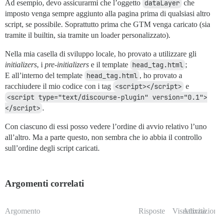
Ad esempio, devo assicurarmi che l’oggetto
dataLayer
che
imposto venga sempre aggiunto alla pagina prima di qualsiasi altro
script, se possibile. Soprattutto prima che GTM venga caricato (sia
tramite il builtin, sia tramite un loader personalizzato).
Nella mia casella di sviluppo locale, ho provato a utilizzare gli
initializers
, i
pre-initializers
e il template
head_tag.html
;
E all’interno del template
head_tag.html
, ho provato a
racchiudere il mio codice con i tag
<script></script>
e
<script type="text/discourse-plugin" version="0.1">
</script>
.
Con ciascuno di essi posso vedere l’ordine di avvio relativo l’uno
all’altro. Ma a parte questo, non sembra che io abbia il controllo
sull’ordine degli script caricati.
Argomenti correlati
Argomento
Risposte
Visualizzazioni
Attività