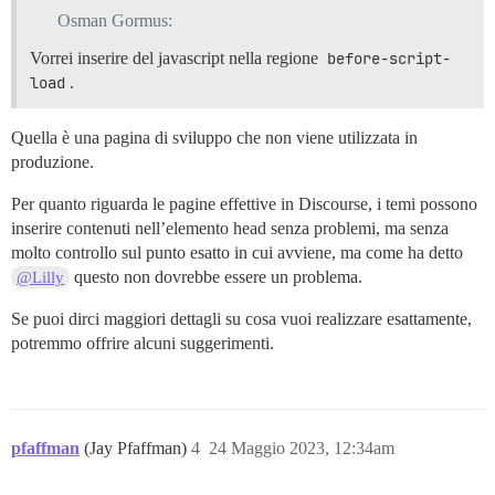
Osman Gormus:
Vorrei inserire del javascript nella regione
before-script-
load
.
Quella è una pagina di sviluppo che non viene utilizzata in
produzione.
Per quanto riguarda le pagine effettive in Discourse, i temi possono
inserire contenuti nell’elemento head senza problemi, ma senza
molto controllo sul punto esatto in cui avviene, ma come ha detto
questo non dovrebbe essere un problema.
@Lilly
Se puoi dirci maggiori dettagli su cosa vuoi realizzare esattamente,
potremmo offrire alcuni suggerimenti.
pfaffman
(Jay Pfaffman)
4
24 Maggio 2023, 12:34am