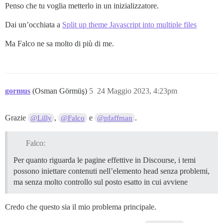
Penso che tu voglia metterlo in un inizializzatore.
Dai un’occhiata a
Split up theme Javascript into multiple files
Ma Falco ne sa molto di più di me.
gormus
(Osman Görmüş)
5
24 Maggio 2023, 4:23pm
Grazie
,
e
.
@Lilly
@Falco
@pfaffman
Falco:
Per quanto riguarda le pagine effettive in Discourse, i temi
possono iniettare contenuti nell’elemento head senza problemi,
ma senza molto controllo sul posto esatto in cui avviene
Credo che questo sia il mio problema principale.