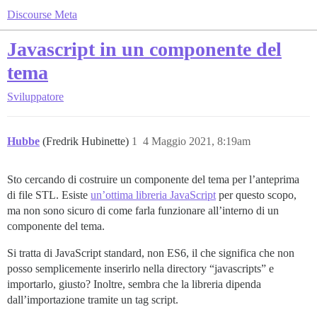
Discourse Meta
Javascript in un componente del
tema
Sviluppatore
Hubbe
(Fredrik Hubinette)
1
4 Maggio 2021, 8:19am
Sto cercando di costruire un componente del tema per l’anteprima
di file STL. Esiste
un’ottima libreria JavaScript
per questo scopo,
ma non sono sicuro di come farla funzionare all’interno di un
componente del tema.
Si tratta di JavaScript standard, non ES6, il che significa che non
posso semplicemente inserirlo nella directory “javascripts” e
importarlo, giusto? Inoltre, sembra che la libreria dipenda
dall’importazione tramite un tag script.