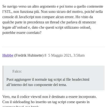
Se navigo verso un altro argomento e poi torno a quello contenente
l’STL, non funziona più. Non sono sicuro del motivo, poiché nella
console di JavaScript non compare alcun errore. Ho visto da
qualche parte in precedenza un thread che parlava di stranezze
legate all’onload e, dato che questi script utilizzano onload,
potrebbe essere correlato?
Hubbe
(Fredrik Hubinette)
8
5 Maggio 2021, 3:58am
Falco:
Puoi aggiungere il normale tag script al file header.html
all’interno del tuo componente del tema.
Vero, ma il codice viewstl non è destinato a essere incorporato.
Con il sideloading ho inserito un tag script come questo in