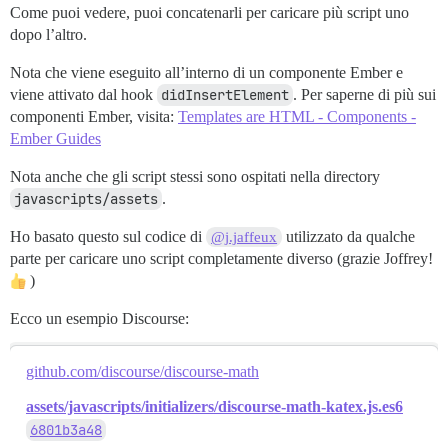
Come puoi vedere, puoi concatenarli per caricare più script uno
dopo l’altro.
Nota che viene eseguito all’interno di un componente Ember e
viene attivato dal hook
didInsertElement
. Per saperne di più sui
componenti Ember, visita:
Templates are HTML - Components -
Ember Guides
Nota anche che gli script stessi sono ospitati nella directory
javascripts/assets
.
Ho basato questo sul codice di
utilizzato da qualche
@j.jaffeux
parte per caricare uno script completamente diverso (grazie Joffrey!
)
Ecco un esempio Discourse:
github.com/discourse/discourse-math
assets/javascripts/initializers/discourse-math-katex.js.es6
6801b3a48