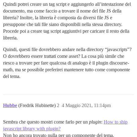
Quindi potrei creare un tag script e aggiungerlo all’intestazione del
documento, ma come faccio a trovare il nome del file JS della
libreria? Inoltre, la libreria è composta da diversi file JS e
presuppone che tali file siano disponibili nella stessa directory.
Procede poi a creare tag script aggiuntivi per caricare il resto della
libreria.
Quindi, questi file dovrebbero andare nella directory “javascripts”?
O dovrebbero essere trattati come asset? La cosa più simile che
riesco a trovare per fare qualcosa di analogo è il plugin discourse-
math, ma se possibile preferirei mantenere tutto come componente
del tema.
Hubbe
(Fredrik Hubinette)
2
4 Maggio 2021, 11:14pm
Sembra che questo mostri come farlo per un
plugin
:
How to ship
javascript library with plugin?
Non ho ancora trovato nulla per un componente del tema.