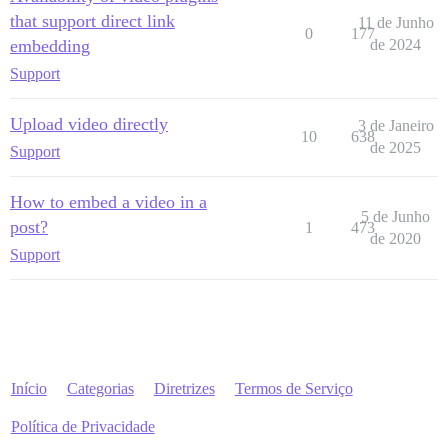
that support direct link
11 de Junho
0
177
embedding
de 2024
Support
Upload video directly
3 de Janeiro
10
638
de 2025
Support
How to embed a video in a
5 de Junho
post?
1
473
de 2020
Support
Início
Categorias
Diretrizes
Termos de Serviço
Política de Privacidade