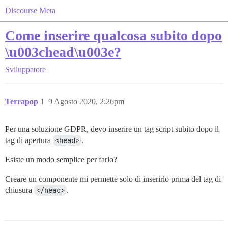
Discourse Meta
Come inserire qualcosa subito dopo
\u003chead\u003e?
Sviluppatore
Terrapop
1
9 Agosto 2020, 2:26pm
Per una soluzione GDPR, devo inserire un tag script subito dopo il
tag di apertura
<head>
.
Esiste un modo semplice per farlo?
Creare un componente mi permette solo di inserirlo prima del tag di
chiusura
</head>
.