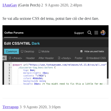
IAmGav
(Gavin Perch)
2
9 Agosto 2020, 2:48pm
Se vai alla sezione CSS del tema, potrai fare ciò che devi fare.
Terrapop
3
9 Agosto 2020, 3:16pm