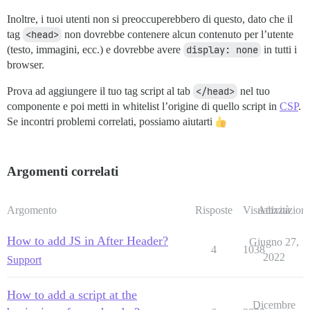
Inoltre, i tuoi utenti non si preoccuperebbero di questo, dato che il
tag
<head>
non dovrebbe contenere alcun contenuto per l’utente
(testo, immagini, ecc.) e dovrebbe avere
display: none
in tutti i
browser.
Prova ad aggiungere il tuo tag script al tab
</head>
nel tuo
componente e poi metti in whitelist l’origine di quello script in
CSP
.
Se incontri problemi correlati, possiamo aiutarti
Argomenti correlati
Argomento
Risposte
Visualizzazioni
Attività
How to add JS in After Header?
Giugno 27,
4
1038
2022
Support
How to add a script at the
Dicembre