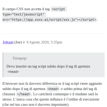
Il campo CSS non accetta il tag
<script 
type="text/javascript" 
src="https://app.xxxx.ai/script/xxx.js"></script>
.
Johani
(Joe)
4
9 Agosto 2020, 5:35pm
Terrapop:
Devo inserire un tag script subito dopo il tag di apertura
<head>
Il browser non fa davvero differenza se il tag script viene aggiunto
subito dopo il tag di apertura
<head>
o subito prima del tag di
chiusura
</head>
. Lo caricherà comunque e il risultato sarà lo
stesso. L’unica cosa che questo influisce è l’ordine di esecuzione
(che nel tuo caso non è davvero importante).