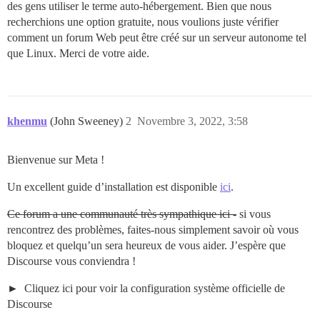
des gens utiliser le terme auto-hébergement. Bien que nous
recherchions une option gratuite, nous voulions juste vérifier
comment un forum Web peut être créé sur un serveur autonome tel
que Linux. Merci de votre aide.
khenmu
(John Sweeney)
2
Novembre 3, 2022, 3:58
Bienvenue sur Meta !
Un excellent guide d’installation est disponible
ici
.
Ce forum a une communauté très sympathique ici -
si vous
rencontrez des problèmes, faites-nous simplement savoir où vous
bloquez et quelqu’un sera heureux de vous aider. J’espère que
Discourse vous conviendra !
Cliquez ici pour voir la configuration système officielle de
Discourse