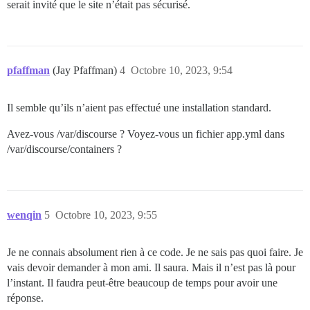
serait invité que le site n’était pas sécurisé.
pfaffman
(Jay Pfaffman)
4
Octobre 10, 2023, 9:54
Il semble qu’ils n’aient pas effectué une installation standard.
Avez-vous /var/discourse ? Voyez-vous un fichier app.yml dans
/var/discourse/containers ?
wenqin
5
Octobre 10, 2023, 9:55
Je ne connais absolument rien à ce code. Je ne sais pas quoi faire. Je
vais devoir demander à mon ami. Il saura. Mais il n’est pas là pour
l’instant. Il faudra peut-être beaucoup de temps pour avoir une
réponse.