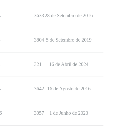
4
3633
28 de Setembro de 2016
4
3804
5 de Setembro de 2019
2
321
16 de Abril de 2024
4
3642
16 de Agosto de 2016
6
3057
1 de Junho de 2023