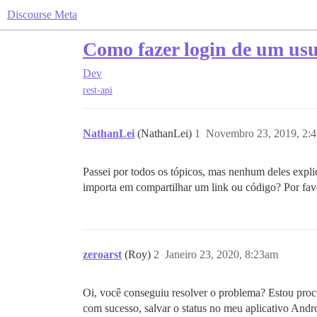
Discourse Meta
Como fazer login de um usu
Dev
rest-api
NathanLei
(NathanLei)
1
Novembro 23, 2019, 2:
Passei por todos os tópicos, mas nenhum deles expl
importa em compartilhar um link ou código? Por f
zeroarst
(Roy)
2
Janeiro 23, 2020, 8:23am
Oi, você conseguiu resolver o problema? Estou proc
com sucesso, salvar o status no meu aplicativo Andro