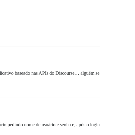
plicativo baseado nas APIs do Discourse… alguém se
rio pedindo nome de usuário e senha e, após o login