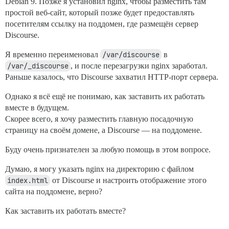
Debian 9. Позже я установил nginx, чтобы разместить там
простой веб-сайт, который позже будет предоставлять
посетителям ссылку на поддомен, где размещён сервер
Discourse.
Я временно переименовал
/var/discourse
в
/var/_discourse
, и после перезагрузки nginx заработал.
Раньше казалось, что Discourse захватил HTTP-порт сервера.
Однако я всё ещё не понимаю, как заставить их работать
вместе в будущем.
Скорее всего, я хочу разместить главную посадочную
страницу на своём домене, а Discourse — на поддомене.
Буду очень признателен за любую помощь в этом вопросе.
Думаю, я могу указать nginx на директорию с файлом
index.html
от Discourse и настроить отображение этого
сайта на поддомене, верно?
Как заставить их работать вместе?