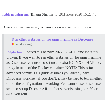
itsbhanusharma
(Bhanu Sharma)
3
20.Июнь.2020 15:27:45
В этой статье вы найдёте ответы на все ваши вопросы:
Run other websites on the same machine as Discourse
Self-Hosting
edited this heavily 2022.02.24. Blame me if it’s
@pfaffman
broken. If you want to run other websites on the same machine
as Discourse, you need to set up an extra NGINX or HAProxy
proxy in front of the Docker container.
NOTE: This is for
advanced admins This guide assumes you already have
Discourse working - if you don’t, it may be hard to tell whether
or not the configuration is working. You cannot use ./discourse-
setup to set up Discourse if another server is using port 80 or
443. You will…