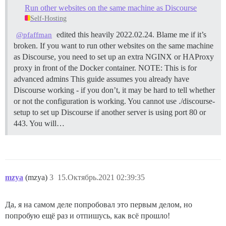
Run other websites on the same machine as Discourse
Self-Hosting
edited this heavily 2022.02.24. Blame me if it’s
@pfaffman
broken. If you want to run other websites on the same machine
as Discourse, you need to set up an extra NGINX or HAProxy
proxy in front of the Docker container.
NOTE: This is for
advanced admins This guide assumes you already have
Discourse working - if you don’t, it may be hard to tell whether
or not the configuration is working. You cannot use ./discourse-
setup to set up Discourse if another server is using port 80 or
443. You will…
mzya
(mzya)
3
15.Октябрь.2021 02:39:35
Да, я на самом деле попробовал это первым делом, но
попробую ещё раз и отпишусь, как всё прошло!